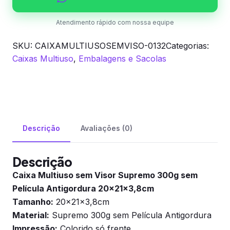
Antigordura
20x21x3,8cm
Atendimento rápido com nossa equipe
quantidade
SKU:
CAIXAMULTIUSOSEMVISO-0132
Categorias:
Caixas Multiuso
,
Embalagens e Sacolas
Descrição
Avaliações (0)
Descrição
Caixa Multiuso sem Visor Supremo 300g sem
Película Antigordura 20x21x3,8cm
Tamanho:
20x21x3,8cm
Material:
Supremo 300g sem Película Antigordura
Impressão:
Colorido só frente