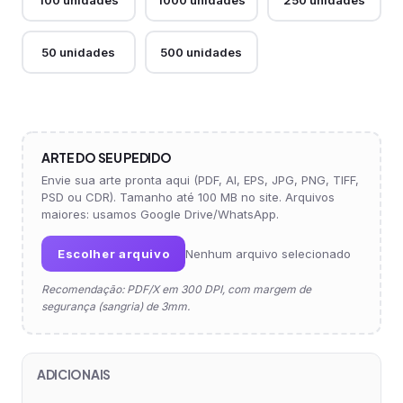
100 unidades
1000 unidades
250 unidades
50 unidades
500 unidades
ARTE DO SEU PEDIDO
Envie sua arte pronta aqui (PDF, AI, EPS, JPG, PNG, TIFF,
PSD ou CDR). Tamanho até 100 MB no site. Arquivos
maiores: usamos Google Drive/WhatsApp.
Escolher arquivo
Nenhum arquivo selecionado
Recomendação: PDF/X em 300 DPI, com margem de
segurança (sangria) de 3mm.
ADICIONAIS