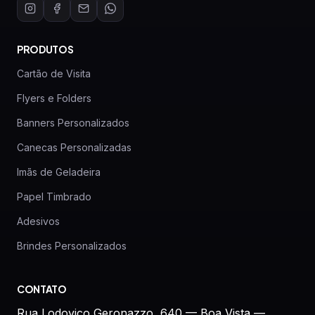
PRODUTOS
Cartão de Visita
Flyers e Folders
Banners Personalizados
Canecas Personalizadas
Imãs de Geladeira
Papel Timbrado
Adesivos
Brindes Personalizados
CONTATO
Rua Lodovico Geronazzo, 640 — Boa Vista —