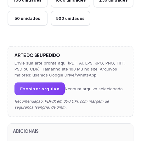
100 unidades
1000 unidades
250 unidades
50 unidades
500 unidades
ARTE DO SEU PEDIDO
Envie sua arte pronta aqui (PDF, AI, EPS, JPG, PNG, TIFF,
PSD ou CDR). Tamanho até 100 MB no site. Arquivos
maiores: usamos Google Drive/WhatsApp.
Escolher arquivo
Nenhum arquivo selecionado
Recomendação: PDF/X em 300 DPI, com margem de
segurança (sangria) de 3mm.
ADICIONAIS