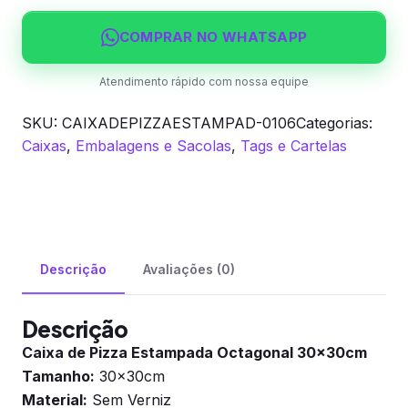
COMPRAR NO WHATSAPP
Atendimento rápido com nossa equipe
SKU:
CAIXADEPIZZAESTAMPAD-0106
Categorias:
Caixas
,
Embalagens e Sacolas
,
Tags e Cartelas
Descrição
Avaliações (0)
Descrição
Caixa de Pizza Estampada Octagonal 30x30cm
Tamanho:
30x30cm
Material:
Sem Verniz