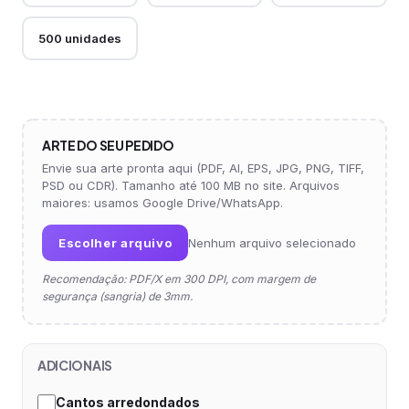
500 unidades
ARTE DO SEU PEDIDO
Envie sua arte pronta aqui (PDF, AI, EPS, JPG, PNG, TIFF,
PSD ou CDR). Tamanho até 100 MB no site. Arquivos
maiores: usamos Google Drive/WhatsApp.
Escolher arquivo
Nenhum arquivo selecionado
Recomendação: PDF/X em 300 DPI, com margem de
segurança (sangria) de 3mm.
ADICIONAIS
Cantos arredondados