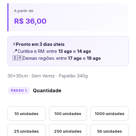
A partir de
R$
36,00
⚡
Pronto em 3 dias úteis
📍
Curitiba e RM: entre
13 ago
e
14 ago
🇧🇷
Demais regiões: entre
17 ago
e
19 ago
30x30cm · Sem Verniz · Papelão 340g
Quantidade
10 unidades
100 unidades
1000 unidades
25 unidades
250 unidades
50 unidades