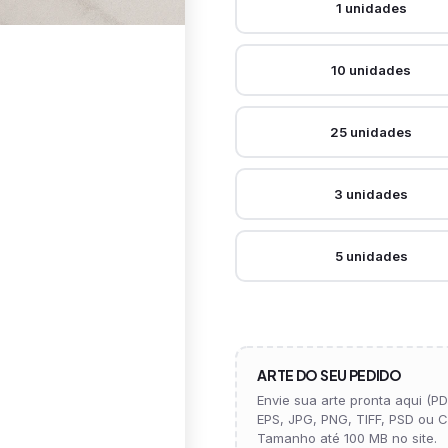
1 unidades
10 unidades
25 unidades
3 unidades
5 unidades
ARTE DO SEU PEDIDO
Envie sua arte pronta aqui (PDF
EPS, JPG, PNG, TIFF, PSD ou C
Tamanho até 100 MB no site.