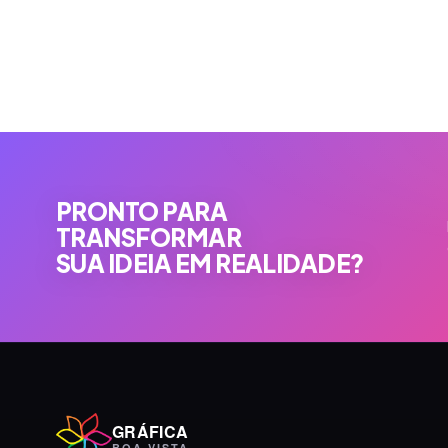
PRONTO PARA
TRANSFORMAR
SUA IDEIA EM REALIDADE?
GRÁFICA
BOA VISTA