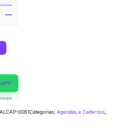
—
SAPP
equipe
ALCAP-0081
Categorias:
Agendas e Cadernos
,