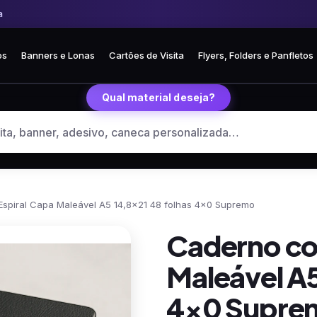
 Frete fixo R$ 35 para todo o Brasil
🏪 Retire grátis na loja em Curitiba
os
Banners e Lonas
Cartões de Visita
Flyers, Folders e Panfletos
Qual material deseja?
spiral Capa Maleável A5 14,8×21 48 folhas 4×0 Supremo
Caderno co
Maleável A5
4×0 Supre