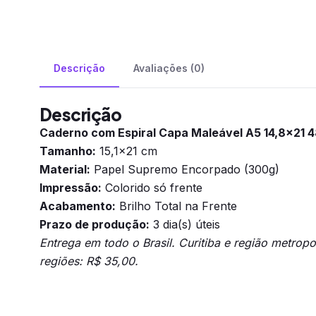
Descrição
Avaliações (0)
Descrição
Caderno com Espiral Capa Maleável A5 14,8×21 
Tamanho:
15,1×21 cm
Material:
Papel Supremo Encorpado (300g)
Impressão:
Colorido só frente
Acabamento:
Brilho Total na Frente
Prazo de produção:
3 dia(s) úteis
Entrega em todo o Brasil. Curitiba e região metrop
regiões: R$ 35,00.