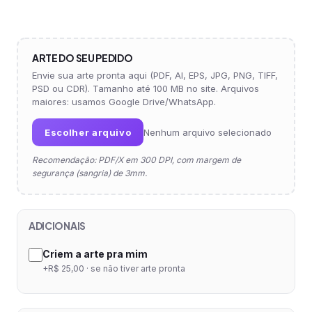
ARTE DO SEU PEDIDO
Envie sua arte pronta aqui (PDF, AI, EPS, JPG, PNG, TIFF,
PSD ou CDR). Tamanho até 100 MB no site. Arquivos
maiores: usamos Google Drive/WhatsApp.
Escolher arquivo
Nenhum arquivo selecionado
Recomendação: PDF/X em 300 DPI, com margem de
segurança (sangria) de 3mm.
ADICIONAIS
Criem a arte pra mim
+R$ 25,00 · se não tiver arte pronta