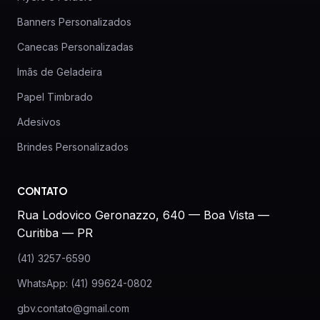
Banners Personalizados
Canecas Personalizadas
Imãs de Geladeira
Papel Timbrado
Adesivos
Brindes Personalizados
CONTATO
Rua Lodovico Geronazzo, 640 — Boa Vista —
Curitiba — PR
(41) 3257-6590
WhatsApp: (41) 99624-0802
gbv.contato@gmail.com