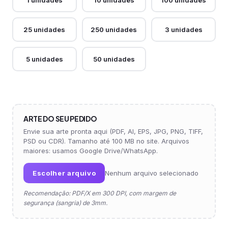
1 unidades
10 unidades
100 unidades
25 unidades
250 unidades
3 unidades
5 unidades
50 unidades
ARTE DO SEU PEDIDO
Envie sua arte pronta aqui (PDF, AI, EPS, JPG, PNG, TIFF,
PSD ou CDR). Tamanho até 100 MB no site. Arquivos
maiores: usamos Google Drive/WhatsApp.
Escolher arquivo
Nenhum arquivo selecionado
Recomendação: PDF/X em 300 DPI, com margem de
segurança (sangria) de 3mm.