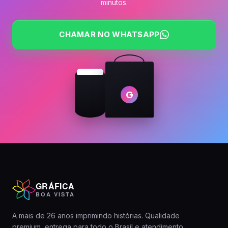
minutos.
CHAMAR NO WHATSAPP
G
GRÁFICA
BOA VISTA
A mais de 26 anos imprimindo histórias. Qualidade
premium, entrega para todo o Brasil e atendimento