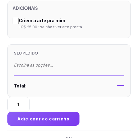
ADICIONAIS
Criem a arte pra mim
+R$ 25,00 · se não tiver arte pronta
SEU PEDIDO
Escolha as opções…
—
Total:
Agenda
Semanal
A5
Adicionar ao carrinho
2026
Capa