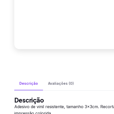
Descrição
Avaliações (0)
Descrição
Adesivo de vinil resistente, tamanho 3x3cm. Recor
impressão colorida.