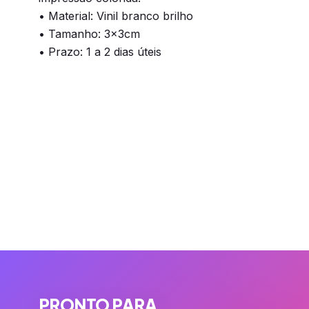
• Material: Vinil branco brilho
• Tamanho: 3x3cm
• Prazo: 1 a 2 dias úteis
PRONTO PARA