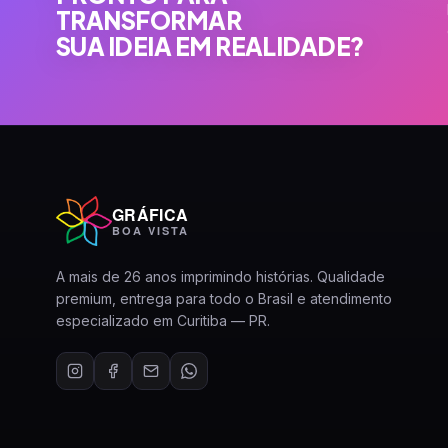
TRANSFORMAR
SUA IDEIA EM REALIDADE?
GRÁFICA
BOA VISTA
A mais de 26 anos imprimindo histórias. Qualidade
premium, entrega para todo o Brasil e atendimento
especializado em Curitiba — PR.