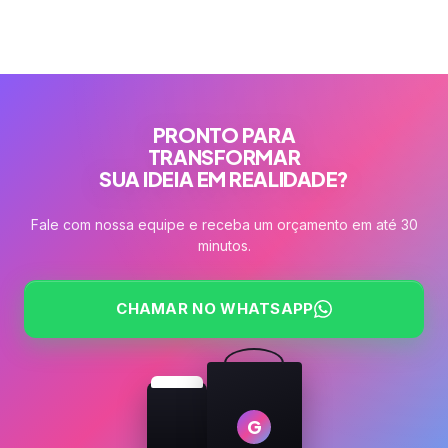
PRONTO PARA
TRANSFORMAR
SUA IDEIA EM REALIDADE?
Fale com nossa equipe e receba um orçamento em até 30
minutos.
CHAMAR NO WHATSAPP
G