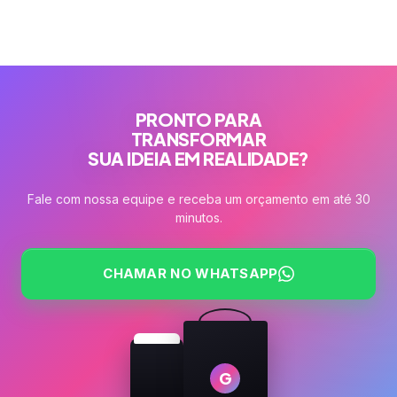
PRONTO PARA
TRANSFORMAR
SUA IDEIA EM REALIDADE?
Fale com nossa equipe e receba um orçamento em até 30
minutos.
CHAMAR NO WHATSAPP
G