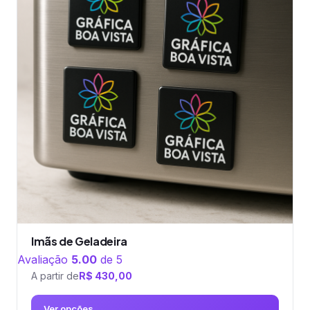
Imãs de Geladeira
Avaliação
5.00
de 5
A partir de
R$
430,00
Ver opções