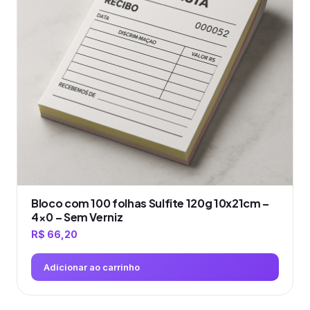
Bloco com 100 folhas Sulfite 120g 10x21cm –
4×0 – Sem Verniz
R$
66,20
Adicionar ao carrinho