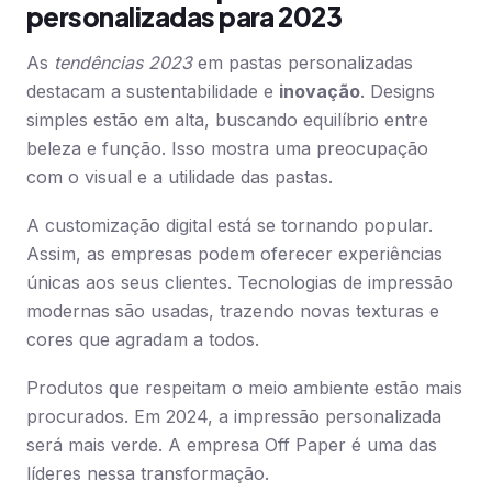
personalizadas para 2023
As
tendências 2023
em pastas personalizadas
destacam a sustentabilidade e
inovação
. Designs
simples estão em alta, buscando equilíbrio entre
beleza e função. Isso mostra uma preocupação
com o visual e a utilidade das pastas.
A customização digital está se tornando popular.
Assim, as empresas podem oferecer experiências
únicas aos seus clientes. Tecnologias de impressão
modernas são usadas, trazendo novas texturas e
cores que agradam a todos.
Produtos que respeitam o meio ambiente estão mais
procurados. Em 2024, a impressão personalizada
será mais verde. A empresa Off Paper é uma das
líderes nessa transformação.