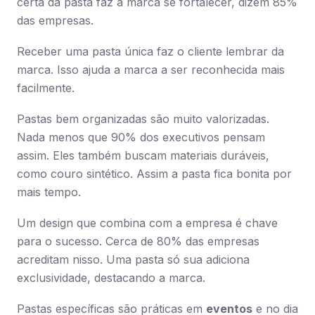
certa da pasta faz a marca se fortalecer, dizem 85%
das empresas.
Receber uma pasta única faz o cliente lembrar da
marca. Isso ajuda a marca a ser reconhecida mais
facilmente.
Pastas bem organizadas são muito valorizadas.
Nada menos que 90% dos executivos pensam
assim. Eles também buscam materiais duráveis,
como couro sintético. Assim a pasta fica bonita por
mais tempo.
Um design que combina com a empresa é chave
para o sucesso. Cerca de 80% das empresas
acreditam nisso. Uma pasta só sua adiciona
exclusividade, destacando a marca.
Pastas específicas são práticas em
eventos
e no dia