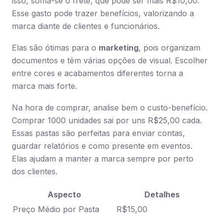
isso, soma-se o frete, que pode ser mais R$10,00.
Esse gasto pode trazer benefícios, valorizando a
marca diante de clientes e funcionários.
Elas são ótimas para o
marketing
, pois organizam
documentos e têm várias opções de visual. Escolher
entre cores e acabamentos diferentes torna a
marca mais forte.
Na hora de comprar, analise bem o custo-benefício.
Comprar 1000 unidades sai por uns R$25,00 cada.
Essas pastas são perfeitas para enviar contas,
guardar relatórios e como presente em eventos.
Elas ajudam a manter a marca sempre por perto
dos clientes.
Aspecto
Detalhes
Preço Médio por Pasta
R$15,00