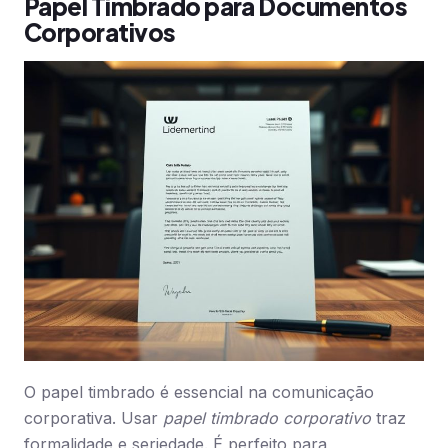
Papel Timbrado para Documentos
Corporativos
O papel timbrado é essencial na comunicação
corporativa. Usar
papel timbrado corporativo
traz
formalidade e seriedade. É perfeito para