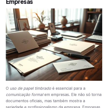
Empresas
O
uso de papel timbrado
é essencial para a
comunicação formal
em empresas. Ele não só torna
documentos oficiais, mas também mostra a
seriedade e profissionalismo da empresa. Empresas