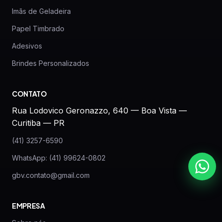
Imãs de Geladeira
Papel Timbrado
Adesivos
Brindes Personalizados
CONTATO
Rua Lodovico Geronazzo, 640 — Boa Vista —
Curitiba — PR
(41) 3257-6590
WhatsApp: (41) 99624-0802
gbv.contato@gmail.com
EMPRESA