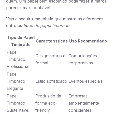
quem. Um papel bem escolhido pode fazer a marca
parecer mais confiável.
Veja a seguir uma tabela que mostra as diferenças
entre os
tipos de papel timbrado
:
Tipo de Papel
Características
Uso Recomendado
Timbrado
Papel
Design sóbrio e
Comunicações
Timbrado
formal
corporativas
Profissional
Papel
Timbrado
Estilo sofisticado
Eventos especiais
Elegante
Papel
Produzido de
Empresas
Timbrado
forma eco-
ambientalmente
Sustentável
friendly
conscientes