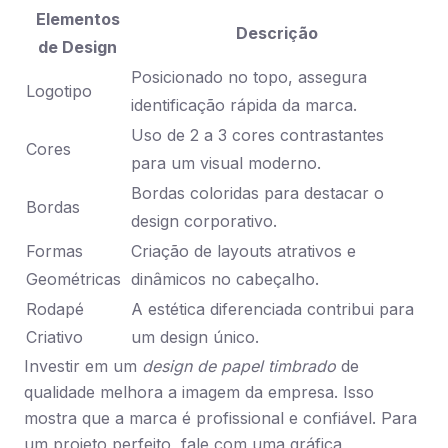
Elementos
Descrição
de Design
Posicionado no topo, assegura
Logotipo
identificação rápida da marca.
Uso de 2 a 3 cores contrastantes
Cores
para um visual moderno.
Bordas coloridas para destacar o
Bordas
design corporativo.
Formas
Criação de layouts atrativos e
Geométricas
dinâmicos no cabeçalho.
Rodapé
A estética diferenciada contribui para
Criativo
um design único.
Investir em um
design de papel timbrado
de
qualidade melhora a imagem da empresa. Isso
mostra que a marca é profissional e confiável. Para
um projeto perfeito, fale com uma gráfica