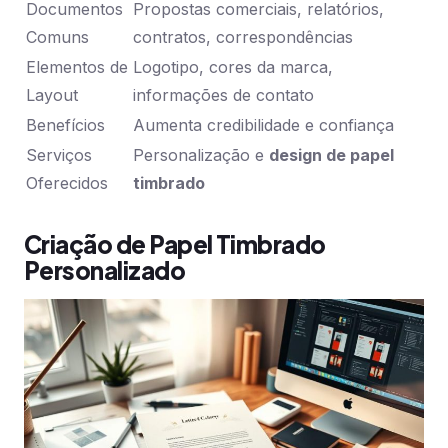
Documentos
Propostas comerciais, relatórios,
Comuns
contratos, correspondências
Elementos de
Logotipo, cores da marca,
Layout
informações de contato
Benefícios
Aumenta credibilidade e confiança
Serviços
Personalização e
design de papel
Oferecidos
timbrado
Criação de Papel Timbrado
Personalizado