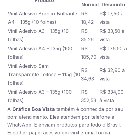
Produto
Normal
Desconto
Vinil Adesivo Branco Brilhante
R$
R$ 17,50 à
A4 – 135g (10 folhas)
18,42
vista
Vinil Adesivo A3 – 135g (10
R$
R$ 33,50 à
folhas)
35,26
vista
Vinil Adesivo A4 – 135g (100
R$
R$ 176,50 à
folhas)
185,79
vista
Vinil Adesivo Semi
R$
R$ 32,90 à
Transparente Leitoso – 115g (10
34,63
vista
folhas)
Vinil Adesivo A3 – 135g (100
R$
R$ 334,90
folhas)
352,53
à vista
A
Gráfica Boa Vista
também é conhecida por seu
bom atendimento. Eles atendem por telefone e
WhatsApp. E enviam produtos para todo o Brasil.
Escolher papel adesivo em vinil é uma forma