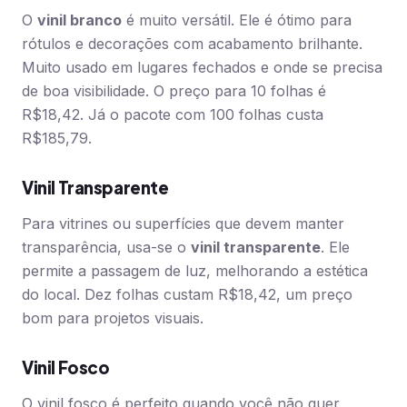
O
vinil branco
é muito versátil. Ele é ótimo para
rótulos e decorações com acabamento brilhante.
Muito usado em lugares fechados e onde se precisa
de boa visibilidade. O preço para 10 folhas é
R$18,42. Já o pacote com 100 folhas custa
R$185,79.
Vinil Transparente
Para vitrines ou superfícies que devem manter
transparência, usa-se o
vinil transparente
. Ele
permite a passagem de luz, melhorando a estética
do local. Dez folhas custam R$18,42, um preço
bom para projetos visuais.
Vinil Fosco
O vinil fosco é perfeito quando você não quer