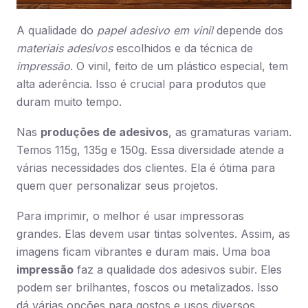
A qualidade do
papel adesivo em vinil
depende dos
materiais adesivos
escolhidos e da técnica de
impressão
. O vinil, feito de um plástico especial, tem
alta aderência. Isso é crucial para produtos que
duram muito tempo.
Nas
produções de adesivos
, as gramaturas variam.
Temos 115g, 135g e 150g. Essa diversidade atende a
várias necessidades dos clientes. Ela é ótima para
quem quer personalizar seus projetos.
Para imprimir, o melhor é usar impressoras
grandes. Elas devem usar tintas solventes. Assim, as
imagens ficam vibrantes e duram mais. Uma boa
impressão
faz a qualidade dos adesivos subir. Eles
podem ser brilhantes, foscos ou metalizados. Isso
dá várias opções para gostos e usos diversos.