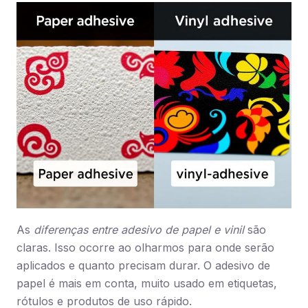
As
diferenças entre adesivo de papel e vinil
são
claras. Isso ocorre ao olharmos para onde serão
aplicados e quanto precisam durar. O adesivo de
papel é mais em conta, muito usado em etiquetas,
rótulos e produtos de uso rápido.