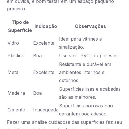
em dúvida, é bom testar em um espaço pequeno
primeiro.
Tipo de
Indicação
Observações
Superfície
Ideal para vitrines e
Vidro
Excelente
sinalização.
Plástico
Boa
Use vinil, PVC, ou poliéster.
Resistente e durável em
Metal
Excelente
ambientes internos e
externos.
Superfícies lisas e acabadas
Madeira
Boa
são as melhores.
Superfícies porosas não
Cimento
Inadequada
garantem boa adesão.
Fazer uma análise cuidadosa das superfícies faz seu