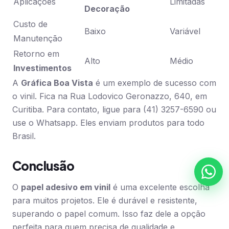
Aplicações
Limitadas
Decoração
Custo de
Baixo
Variável
Manutenção
Retorno em
Alto
Médio
Investimentos
A
Gráfica Boa Vista
é um exemplo de sucesso com
o vinil. Fica na Rua Lodovico Geronazzo, 640, em
Curitiba. Para contato, ligue para (41) 3257-6590 ou
use o Whatsapp. Eles enviam produtos para todo
Brasil.
Conclusão
O
papel adesivo em vinil
é uma excelente escolha
para muitos projetos. Ele é durável e resistente,
superando o papel comum. Isso faz dele a opção
perfeita para quem precisa de qualidade e