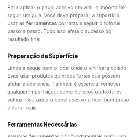
Para aplicar o papel adesivo em vinil, é importante
seguir um guia. Você deve preparar a superfície,
usar as
ferramentas
corretas e seguir o tutorial
passo a passo. Tudo isso afeta o sucesso do
resultado final.
Preparação da Superfície
Limpe e seque bem o local onde o vinil será colado.
Evite usar produtos químicos fortes que possam
afetar a aderência. Também é essencial remover
qualquer imperfeição, como buracos ou texturas
velhas. Isso ajuda o papel adesivo a ficar bem preso
e durar mais.
Ferramentas Necessárias
Algumas
ferramentas
são fundamentais para uma