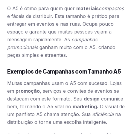
O A5 é ótimo para quem quer
materiais
compactos
e fáceis de distribuir. Este tamanho é prático para
entregar em eventos e nas ruas. Ocupa pouco
espaço e garante que muitas pessoas vejam a
mensagem rapidamente. As
campanhas
promocionais
ganham muito com o A5, criando
peças simples e atraentes.
Exemplos de Campanhas com Tamanho A5
Muitas campanhas usam o A5 com sucesso. Lojas
em
promoção
, serviços e convites de eventos se
destacam com este formato. Seu
design
comunica
bem, tornando o A5 vital no
marketing.
O visual de
um panfleto A5 chama atenção. Sua
eficiência
na
distribuição o torna uma escolha inteligente.