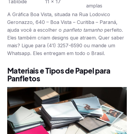
Tablóide
11 x 17
amplas
A Gráfica Boa Vista, situada na Rua Lodovico
Geronazzo, 640 – Boa Vista – Curitiba – Paraná,
ajuda você a escolher o
panfleto tamanho
perfeito.
Eles também criam designs que atraem. Quer saber
mais? Ligue para (41) 3257-6590 ou mande um
Whatsapp. Eles entregam em todo o Brasil.
Materiais e Tipos de Papel para
Panfletos