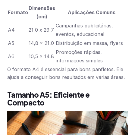
Dimensões
Formato
Aplicações Comuns
(cm)
Campanhas publicitárias,
A4
21,0 x 29,7
eventos, educacional
A5
14,8 x 21,0
Distribuição em massa, flyers
Promoções rápidas,
A6
10,5 x 14,8
informações simples
O formato A4 é essencial para bons panfletos. Ele
ajuda a conseguir bons resultados em várias áreas.
Tamanho A5: Eficiente e
Compacto