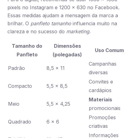
pixels no Instagram e 1200 x 630 no Facebook.
Essas medidas ajudam a mensagem da marca a
brilhar. O
panfleto tamanho
influencia muito na
clareza e no sucesso do
marketing
.
Tamanho do
Dimensões
Uso Comum
Panfleto
(polegadas)
Campanhas
Padrão
8,5 x 11
diversas
Convites e
Compacto
5,5 x 8,5
cardápios
Materiais
Meio
5,5 x 4,25
promocionais
Promoções
Quadrado
6 x 6
criativas
Informações