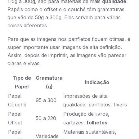
115g a 300g, são para materiais de mais
qualidade
.
Papéis como o offset e o couchê têm gramaturas
que vão de 50g a 300g. Eles servem para várias
coisas diferentes.
Para que as imagens nos panfletos fiquem ótimas, é
super importante usar imagens de alta definição.
Assim, depois de imprimir, as imagens vão parecer
claras e vivas.
Tipo de
Gramatura
Indicação
Papel
(g)
Papel
Impressões de alta
95 a 300
Couchê
qualidade, panfletos, flyers
Papel
Produção de livros,
50 a 220
Offset
cartazes,
folhetos
Papel
Materiais sustentáveis,
Variedade