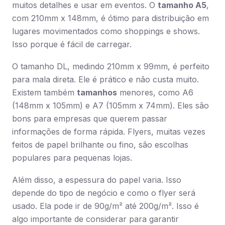
muitos detalhes e usar em eventos. O
tamanho A5
,
com 210mm x 148mm, é ótimo para distribuição em
lugares movimentados como shoppings e shows.
Isso porque é fácil de carregar.
O tamanho DL, medindo 210mm x 99mm, é perfeito
para mala direta. Ele é prático e não custa muito.
Existem também
tamanhos
menores, como A6
(148mm x 105mm) e A7 (105mm x 74mm). Eles são
bons para empresas que querem passar
informações de forma rápida. Flyers, muitas vezes
feitos de papel brilhante ou fino, são escolhas
populares para pequenas lojas.
Além disso, a espessura do papel varia. Isso
depende do tipo de negócio e como o flyer será
usado. Ela pode ir de 90g/m² até 200g/m². Isso é
algo importante de considerar para garantir