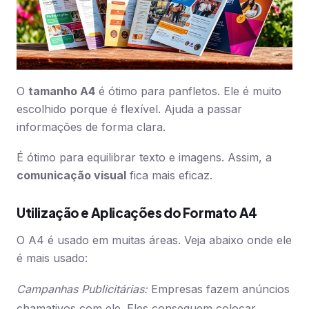
O
tamanho A4
é ótimo para panfletos. Ele é muito
escolhido porque é flexível. Ajuda a passar
informações de forma clara.
É ótimo para equilibrar texto e imagens. Assim, a
comunicação visual
fica mais eficaz.
Utilização e Aplicações do Formato A4
O A4 é usado em muitas áreas. Veja abaixo onde ele
é mais usado:
Campanhas Publicitárias:
Empresas fazem anúncios
chamativos com ele. Eles conseguem colocar