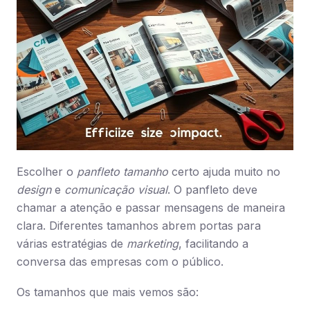
Escolher o
panfleto tamanho
certo ajuda muito no
design
e
comunicação visual
. O panfleto deve
chamar a atenção e passar mensagens de maneira
clara. Diferentes tamanhos abrem portas para
várias estratégias de
marketing
, facilitando a
conversa das empresas com o público.
Os tamanhos que mais vemos são: