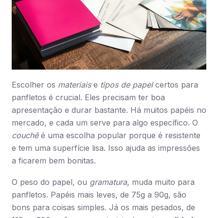
Escolher os
materiais
e
tipos de papel
certos para
panfletos é crucial. Eles precisam ter boa
apresentação e durar bastante. Há muitos papéis no
mercado, e cada um serve para algo específico. O
couchê
é uma escolha popular porque é resistente
e tem uma superfície lisa. Isso ajuda as impressões
a ficarem bem bonitas.
O peso do papel, ou
gramatura
, muda muito para
panfletos. Papéis mais leves, de 75g a 90g, são
bons para coisas simples. Já os mais pesados, de