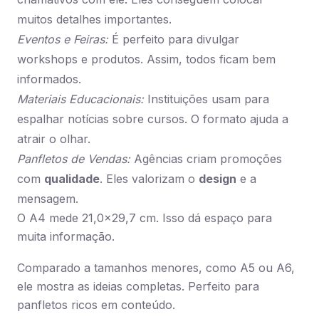
muitos detalhes importantes.
Eventos e Feiras:
É perfeito para divulgar
workshops e produtos. Assim, todos ficam bem
informados.
Materiais Educacionais:
Instituições usam para
espalhar notícias sobre cursos. O formato ajuda a
atrair o olhar.
Panfletos de Vendas:
Agências criam promoções
com
qualidade
. Eles valorizam o
design
e a
mensagem.
O A4 mede 21,0×29,7 cm. Isso dá espaço para
muita informação.
Comparado a tamanhos menores, como A5 ou A6,
ele mostra as ideias completas. Perfeito para
panfletos ricos em conteúdo.