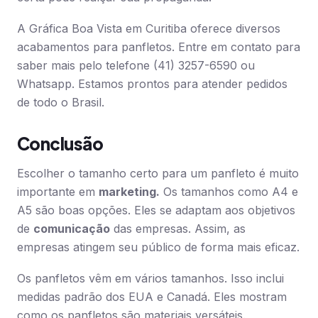
A Gráfica Boa Vista em Curitiba oferece diversos
acabamentos para panfletos. Entre em contato para
saber mais pelo telefone (41) 3257-6590 ou
Whatsapp. Estamos prontos para atender pedidos
de todo o Brasil.
Conclusão
Escolher o tamanho certo para um panfleto é muito
importante em
marketing.
Os tamanhos como A4 e
A5 são boas opções. Eles se adaptam aos objetivos
de
comunicação
das empresas. Assim, as
empresas atingem seu público de forma mais eficaz.
Os panfletos vêm em vários tamanhos. Isso inclui
medidas padrão dos EUA e Canadá. Eles mostram
como os panfletos são materiais versáteis.