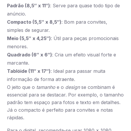
Padrão (8,5″ x 11″)
: Serve para quase todo tipo de
anúncio.
Compacto (5,5″ x 8,5″)
: Bom para convites,
simples de segurar.
Meio (5,5″ x 4,25″)
: Útil para peças promocionais
menores.
Quadrado (6″ x 6″)
: Cria um efeito visual forte e
marcante.
Tablóide (11″ x 17″)
: Ideal para passar muita
informação de forma atraente.
O jeito que o
tamanho
e o
design
se combinam é
essencial para se destacar. Por exemplo, o tamanho
padrão tem espaço para fotos e texto em detalhes.
Já o compacto é perfeito para convites e notas
rápidas.
Para o digital, recomenda-se usar 1080 x 1080