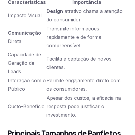
Características
Importância
Design
atrativo chama a atenção
Impacto Visual
do consumidor.
Transmite informações
Comunicação
rapidamente e de forma
Direta
compreensível.
Capacidade de
Facilita a captação de novos
Geração de
clientes.
Leads
Interação com o
Permite engajamento direto com
Público
os consumidores.
Apesar dos custos, a eficácia na
Custo-Benefício
resposta pode justificar o
investimento.
Principais Tamanhos de Panfletos