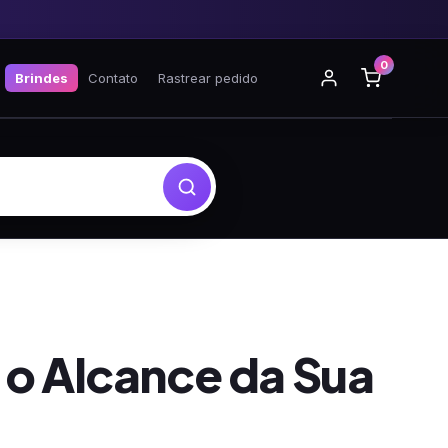
0
Brindes
Contato
Rastrear pedido
 o Alcance da Sua