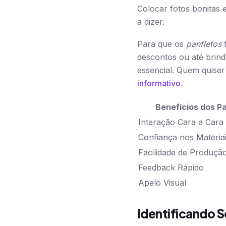
Colocar fotos bonitas
a dizer.
Para que os
panfletos
t
descontos ou até brin
essencial. Quem quise
informativo
.
Benefícios dos P
Interação Cara a Cara
Confiança nos Materia
Facilidade de Produçã
Feedback Rápido
Apelo Visual
Identificando 