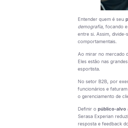
Entender quem é seu
p
demografia
, focando e
entre si. Assim, divide
comportamentais.
Ao mirar no mercado de
Eles estão nas grandes
esportista.
No setor B2B, por exe
funcionários e fatura
o gerenciamento de cli
Definir o
público-alvo
Serasa Experian reduz
resposta e feedback dos