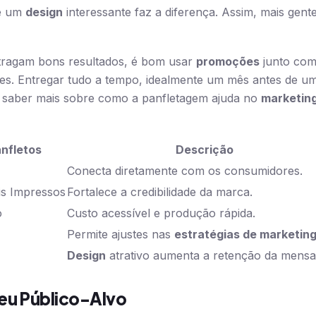
 e um
design
interessante faz a diferença. Assim, mais gent
ragam bons resultados, é bom usar
promoções
junto com 
des. Entregar tudo a tempo, idealmente um mês antes de 
r saber mais sobre como a panfletagem ajuda no
marketin
anfletos
Descrição
Conecta diretamente com os consumidores.
is Impressos
Fortalece a credibilidade da marca.
o
Custo acessível e produção rápida.
Permite ajustes nas
estratégias de marketin
Design
atrativo aumenta a retenção da mens
Seu Público-Alvo