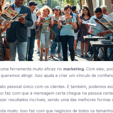
 uma ferramenta muito eficaz no
marketing.
Com eles, pod
ueremos atingir. Isso ajuda a criar um vínculo de confian
ato pessoal único com os clientes. E também, podemos es
sso faz com que a mensagem certa chegue na pessoa cert
azer resultados incríveis, sendo uma das melhores formas
ta muito. Isso faz com que negócios de todos os tamanho