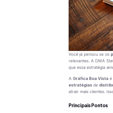
Você já pensou se os
p
relevantes. A DMA Sta
que essa estratégia ain
A
Gráfica Boa Vista
é 
estratégias
de
distri
atrair mais clientes. I
Principais Pontos