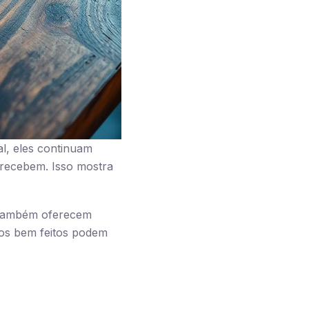
l, eles continuam
recebem. Isso mostra
 também oferecem
tos bem feitos podem