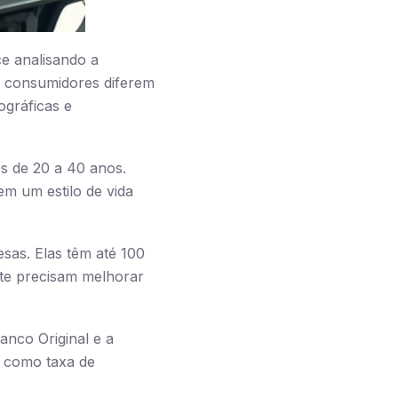
 analisando a
os consumidores diferem
ográficas e
s de 20 a 40 anos.
em um estilo de vida
as. Elas têm até 100
te precisam melhorar
anco Original e a
como taxa de