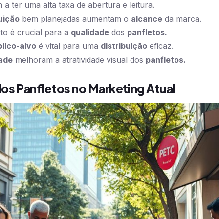
a ter uma alta taxa de abertura e leitura.
buição
bem planejadas aumentam o
alcance
da marca.
to é crucial para a
qualidade
dos
panfletos.
lico-alvo
é vital para uma
distribuição
eficaz.
ade
melhoram a atratividade visual dos
panfletos.
os Panfletos no Marketing Atual