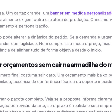
a. Um cartaz grande, um
banner em medida personalizad
uralmente exigem outra estrutura de produção. O mesmo va
bamento e personalização.
o pode alterar a dinâmica do pedido. Se a demanda é urge
tender com agilidade. Nem sempre isso muda o preço, mas 
ncia de alinhar tudo de forma objetiva desde o início.
orçamentos sem cair na armadilha do 
ero final costuma sair caro. Um orçamento mais baixo pod
mitado, ausência de conferência técnica ou suporte inexiste
ar o pacote completo. Veja se a proposta informa clarame
iação ou revisão da arte, se o prazo é realista e se a emp