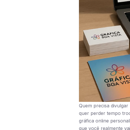
Quem precisa divulgar
quer perder tempo tr
gráfica online persona
que você realmente vai