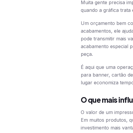
Muita gente precisa im
quando a gráfica trata
Um orçamento bem cond
acabamentos, ele ajuda
pode transmitir mais 
acabamento especial po
peça.
É aqui que uma operaçã
para banner, cartão de
lugar economiza tempo 
O que mais influ
O valor de um impresso
Em muitos produtos, qu
investimento mais van