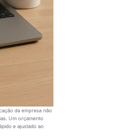
icação da empresa não
ias. Um orçamento
ápido e ajustado ao