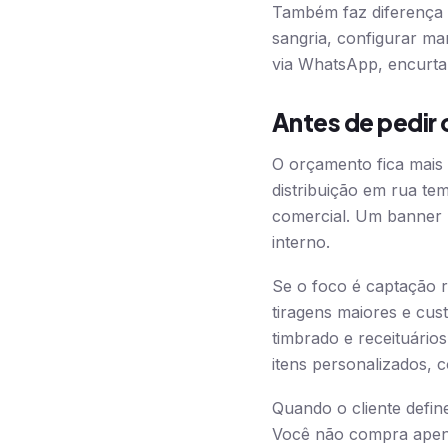
Também faz diferença 
sangria, configurar ma
via WhatsApp, encurta
Antes de pedir 
O orçamento fica mais
distribuição em rua te
comercial. Um banner 
interno.
Se o foco é captação r
tiragens maiores e cust
timbrado e receituário
itens personalizados, 
Quando o cliente define
Você não compra apen