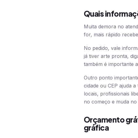
Quais informaçõ
Muita demora no atend
for, mais rápido receb
No pedido, vale inform
já tiver arte pronta, d
também é importante av
Outro ponto importante
cidade ou CEP ajuda a
locais, profissionais l
no começo e muda no 
Orçamento gráf
gráfica