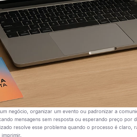
 um negócio, organizar um evento ou padronizar a comun
ocando mensagens sem resposta ou esperando preço por d
lizado resolve esse problema quando o processo é claro, r
 imprimir.