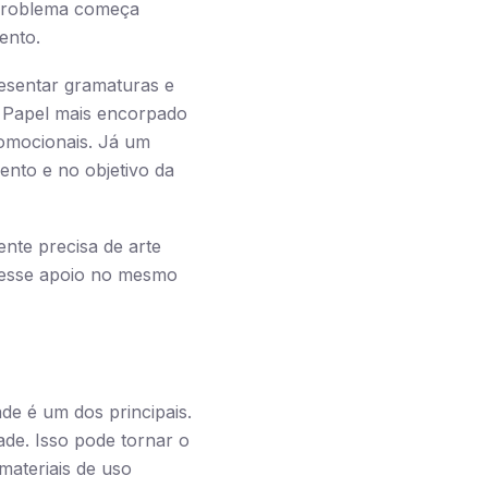
 problema começa
ento.
esentar gramaturas e
. Papel mais encorpado
romocionais. Já um
nto e no objetivo da
ente precisa de arte
er esse apoio no mesmo
de é um dos principais.
ade. Isso pode tornar o
materiais de uso