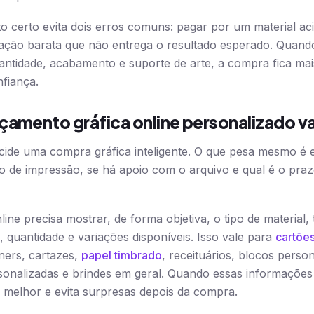
o certo evita dois erros comuns: pagar por um material a
ação barata que não entrega o resultado esperado. Quando
ntidade, acabamento e suporte de arte, a compra fica mai
fiança.
çamento gráfica online personalizado va
cide uma compra gráfica inteligente. O que pesa mesmo é 
ão de impressão, se há apoio com o arquivo e qual é o pra
e precisa mostrar, de forma objetiva, o tipo de material,
 quantidade e variações disponíveis. Isso vale para
cartões
nners, cartazes,
papel timbrado
, receituários, blocos perso
rsonalizadas e brindes em geral. Quando essas informaçõ
 melhor e evita surpresas depois da compra.