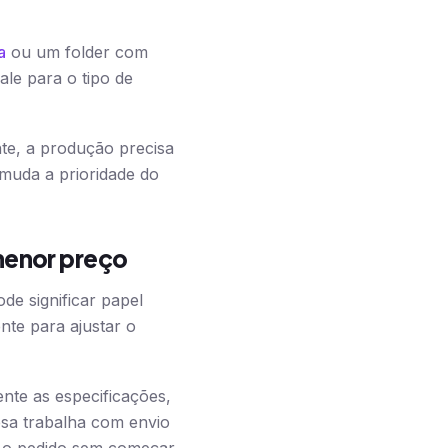
a
ou um folder com
le para o tipo de
nte, a produção precisa
muda a prioridade do
menor preço
e significar papel
nte para ajustar o
nte as especificações,
resa trabalha com envio