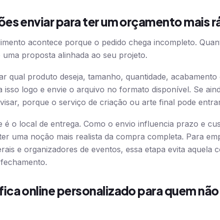
es enviar para ter um orçamento mais r
imento acontece porque o pedido chega incompleto. Quant
e uma proposta alinhada ao seu projeto.
ar qual produto deseja, tamanho, quantidade, acabamento 
iga isso logo e envie o arquivo no formato disponível. Se ain
isar, porque o serviço de criação ou arte final pode entr
 é o local de entrega. Como o envio influencia prazo e cust
 ter uma noção mais realista da compra completa. Para em
iberais e organizadores de eventos, essa etapa evita aquela
fechamento.
ica online personalizado para quem não