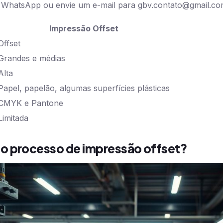
WhatsApp ou envie um e-mail para
gbv.contato@gmail.c
Impressão Offset
Offset
Grandes e médias
Alta
Papel, papelão, algumas superfícies plásticas
CMYK e Pantone
Limitada
o processo de impressão offset?