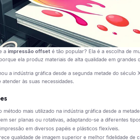
e a
impressão offset
é tão popular? Ela é a escolha de mui
orque ela produz materiais de alta qualidade em grandes 
nou a indústria gráfica desde a segunda metade do século
 atender às suas necessidades.
ões
o método mais utilizado na indústria gráfica desde a metad
em ser planas ou rotativas, adaptando-se a diferentes tipo
mpressão em diversos papéis e plásticos flexíveis.
rece qualidade de imagem superior e melhor fidelidade de c