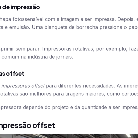
o de impressão
chapa fotossensível com a imagem a ser impressa. Depois,
nta e emulsão. Uma blanqueta de borracha pressiona o pap
mprimir sem parar. Impressoras rotativas, por exemplo, fa
 comum na indústria de jornais.
as offset
 impressoras offset
para diferentes necessidades. As impre
rotativas são melhores para tiragens maiores, como cartões 
mpressora depende do projeto e da quantidade a ser impres
mpressão offset