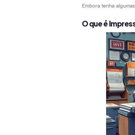
Embora tenha algumas 
O que é Impres