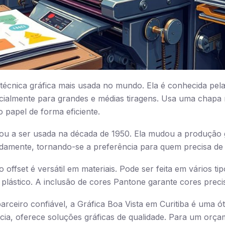
 técnica gráfica mais usada no mundo. Ela é conhecida pel
cialmente para grandes e médias tiragens. Usa uma chapa m
o papel de forma eficiente.
ou a ser usada na década de 1950. Ela mudou a produção g
damente, tornando-se a preferência para quem precisa de 
 offset é versátil em materiais. Pode ser feita em vários ti
 plástico. A inclusão de cores Pantone garante cores precis
ceiro confiável, a Gráfica Boa Vista em Curitiba é uma ó
cia, oferece soluções gráficas de qualidade. Para um orçam