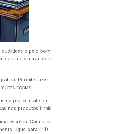
a qualidade e pelo bom
etálica para transferir
ráfica. Permite fazer
muitas cópias.
pos de papéis e até em
as nos produtos finais.
tima escolha. Com mais
ento, ligue para (41)