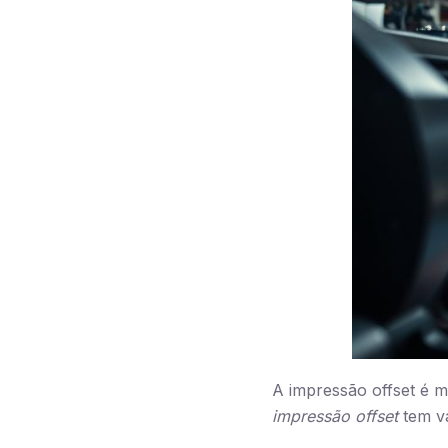
A impressão offset é m
impressão offset
tem vá