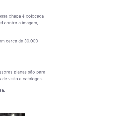
 essa chapa é colocada
el contra a imagem,
zem cerca de 30.000
ssoras planas são para
de visita e catálogos.
sa.