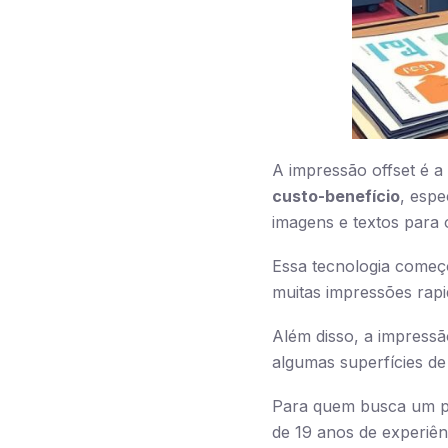
A impressão offset é a
custo-benefício
, espe
imagens e textos para 
Essa tecnologia começ
muitas impressões rapi
Além disso, a impressão
algumas superfícies de
Para quem busca um par
de 19 anos de experiên