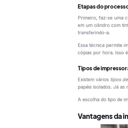
Etapas do process
Primeiro, faz-se uma 
em um cilindro com ti
transferindo-a.
Essa técnica permite i
cópias por hora. Isso é
Tipos de impressor
Existem vários
tipos de
papéis isolados. Já as 
A escolha do tipo de i
Vantagens da i