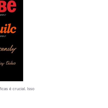
icas é crucial. Isso