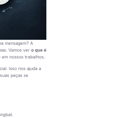
uma mensagem? A
deias. Vamos ver
o que é
e em nossos trabalhos.
al. Isso nos ajuda a
 suas peças se
ingbat.