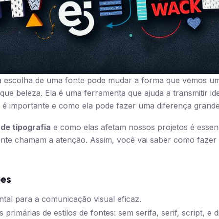
a escolha de uma fonte pode mudar a forma que vemos 
 que beleza. Ela é uma ferramenta que ajuda a transmitir i
a é importante e como ela pode fazer uma diferença grand
 de tipografia
e como elas afetam nossos projetos é essenci
mente chamam a atenção. Assim, você vai saber como fazer
ões
ntal para a comunicação visual eficaz.
 primárias de estilos de fontes: sem serifa, serif, script, e d