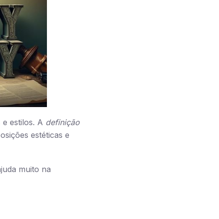
 e estilos. A
definição
osições estéticas e
 ajuda muito na