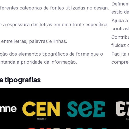
Definem
ferentes categorias de fontes utilizadas no design.
estilo 
Ajuda a 
e à espessura das letras em uma fonte específica.
contrast
Contrib
 entre letras, palavras e linhas.
fluidez 
ção dos elementos tipográficos de forma que o
Facilit
entenda a prioridade da informação.
compre
e tipografias