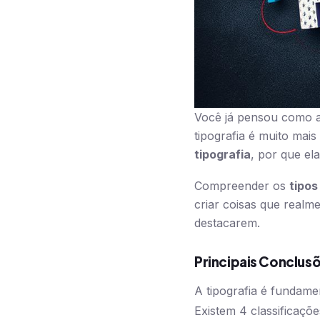
Você já pensou como 
tipografia é muito mais
tipografia
, por que el
Compreender os
tipos
criar coisas que real
destacarem.
Principais Conclus
A tipografia é fundame
Existem 4 classificações