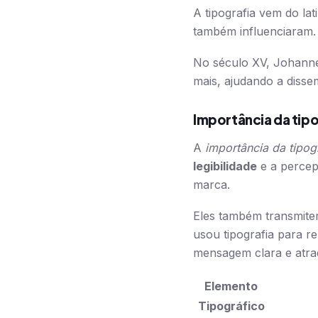
A tipografia vem do la
também influenciaram. 
No século XV, Johanne
mais, ajudando a disse
Importância da tip
A
importância da tipog
legibilidade
e a percep
marca.
Eles também transmite
usou tipografia para r
mensagem clara e atra
Elemento
Tipográfico