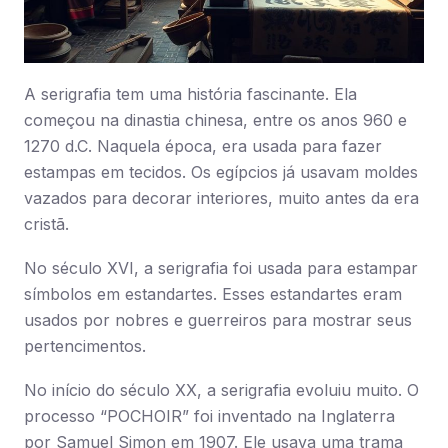
A serigrafia tem uma história fascinante. Ela
começou na dinastia chinesa, entre os anos 960 e
1270 d.C. Naquela época, era usada para fazer
estampas em tecidos. Os egípcios já usavam moldes
vazados para decorar interiores, muito antes da era
cristã.
No século XVI, a serigrafia foi usada para estampar
símbolos em estandartes. Esses estandartes eram
usados por nobres e guerreiros para mostrar seus
pertencimentos.
No início do século XX, a serigrafia evoluiu muito. O
processo “POCHOIR” foi inventado na Inglaterra
por Samuel Simon em 1907. Ele usava uma trama