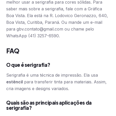
melhor usar a serigrafia para cores sólidas. Para
saber mais sobre a serigrafia, fale com a Gráfica
Boa Vista. Ela está na R. Lodovico Geronazzo, 640,
Boa Vista, Curitiba, Paraná. Ou mande um e-mail
para
gbv.contato@gmail.com
ou chame pelo
WhatsApp (41) 3257-6590.
FAQ
O que é serigrafia?
Serigrafia é uma técnica de impressão. Ela usa
estêncil
para transferir tinta para materiais. Assim,
cria imagens e designs variados.
Quais são as principais aplicações da
serigrafia?