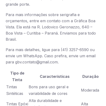
grande porte.
Para mais informações sobre serigrafia e
orçamentos, entre em contato com a Gráfica Boa
Vista. Ela está na R. Lodovico Geronazzo, 640 –
Boa Vista – Curitiba – Paraná. Enviamos para todo
Brasil.
Para mais detalhes, ligue para (41) 3257-6590 ou
envie um WhatsApp. Caso prefira, envie um email
para
gbv.contato@gmail.com
.
Tipo de
Características
Duração
Tinta
Tintas
Bons para uso geral e
Moderada
Sintéticas
variabilidade de cores
Alta durabilidade e
Tintas Epóxi
Alta