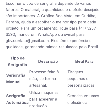
Escolher o tipo de serigrafia depende de vários
fatores. O material, a quantidade e o efeito desejado
são importantes. A Gráfica Boa Vista, em Curitiba,
Paraná, ajuda a escolher o melhor tipo para cada
projeto. Para um orçamento, ligue para (41) 3257-
6590, mande um WhatsApp ou e-mail para
gbv.contato@gmail.com
. Eles têm experiência e
qualidade, garantindo ótimos resultados pelo Brasil.
Tipo de
Descrição
Ideal Para
Serigrafia
Processo feito à
Tiragens
Serigrafia
mão, de forma
pequenas e
Manual
artesanal.
personalizadas.
Utiliza máquinas
Serigrafia
Grandes volumes
para acelerar a
Automática
e eficiência.
produção.