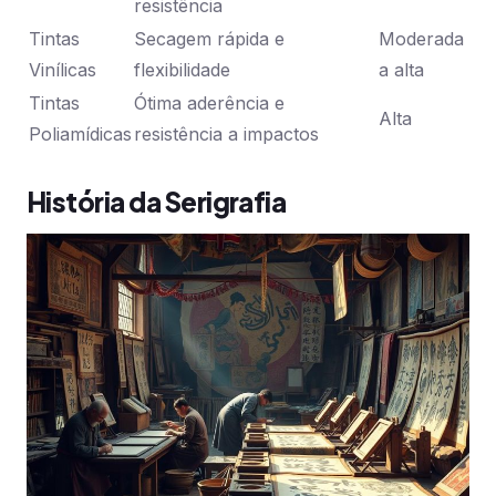
resistência
Tintas
Secagem rápida e
Moderada
Vinílicas
flexibilidade
a alta
Tintas
Ótima aderência e
Alta
Poliamídicas
resistência a impactos
História da Serigrafia