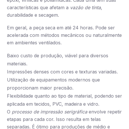
epóxi, vinílicas e poliamídicas. Cada uma tem suas
características que afetam a
vazão de tinta
,
durabilidade e secagem.
Em geral, a peça seca em até 24 horas. Pode ser
acelerada com métodos mecânicos ou naturalmente
em ambientes ventilados.
Baixo custo de produção, viável para diversos
materiais.
Impressões denses com cores e texturas variadas.
Utilização de equipamentos modernos que
proporcionam maior precisão.
Flexibilidade quanto ao tipo de material, podendo ser
aplicada em tecidos, PVC, madeira e vidro.
O
processo de impressão serigráfica
envolve repetir
etapas para cada cor. Isso resulta em telas
separadas. É ótimo para produções de médio e