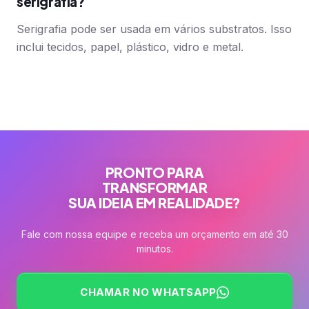
serigrafia?
Serigrafia pode ser usada em vários substratos. Isso
inclui tecidos, papel, plástico, vidro e metal.
PRONTO PARA
TRANSFORMAR
SUA IDEIA EM REALIDADE?
Fale com nossa equipe e receba um orçamento em até 30
minutos.
CHAMAR NO WHATSAPP