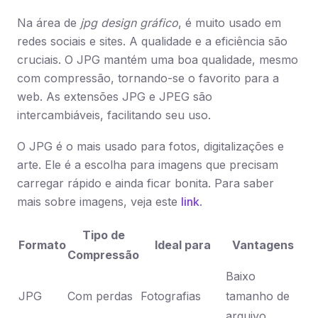
Na área de
jpg design gráfico
, é muito usado em
redes sociais e sites. A qualidade e a eficiência são
cruciais. O JPG mantém uma boa qualidade, mesmo
com compressão, tornando-se o favorito para a
web. As extensões JPG e JPEG são
intercambiáveis, facilitando seu uso.
O JPG é o mais usado para fotos, digitalizações e
arte. Ele é a escolha para imagens que precisam
carregar rápido e ainda ficar bonita. Para saber
mais sobre imagens, veja este
link
.
Tipo de
Formato
Ideal para
Vantagens
Compressão
Baixo
JPG
Com perdas
Fotografias
tamanho de
arquivo