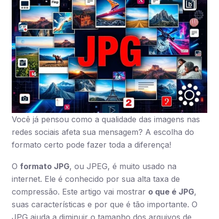
Você já pensou como a qualidade das imagens nas
redes sociais afeta sua mensagem? A escolha do
formato certo pode fazer toda a diferença!
O
formato JPG
, ou JPEG, é muito usado na
internet. Ele é conhecido por sua alta taxa de
compressão. Este artigo vai mostrar
o que é JPG
,
suas características e por que é tão importante. O
JPG ajuda a diminuir o tamanho dos arquivos de