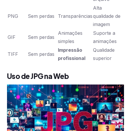
Alta
PNG
Sem perdas
Transparências
qualidade de
imagem
Animações
Suporte a
GIF
Sem perdas
simples
animações
Impressão
Qualidade
TIFF
Sem perdas
profissional
superior
Uso de JPG na Web