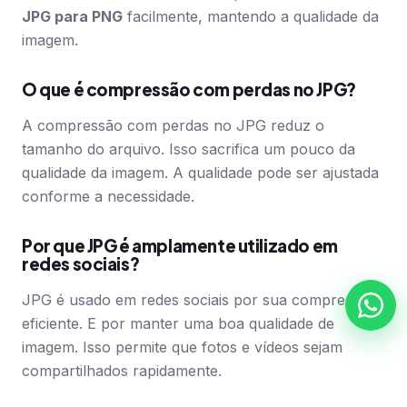
JPG para PNG
facilmente, mantendo a qualidade da
imagem.
O que é compressão com perdas no JPG?
A compressão com perdas no JPG reduz o
tamanho do arquivo. Isso sacrifica um pouco da
qualidade da imagem. A qualidade pode ser ajustada
conforme a necessidade.
Por que JPG é amplamente utilizado em
redes sociais?
JPG é usado em redes sociais por sua compressão
eficiente. E por manter uma boa qualidade de
imagem. Isso permite que fotos e vídeos sejam
compartilhados rapidamente.