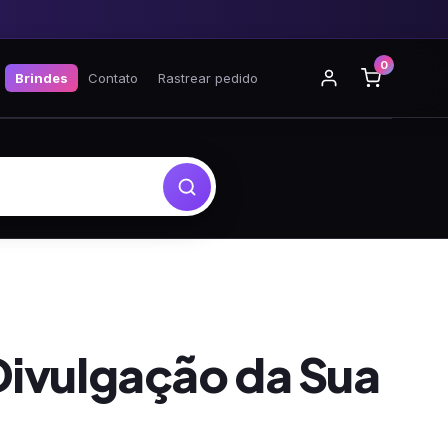
0
Brindes
Contato
Rastrear pedido
Divulgação da Sua