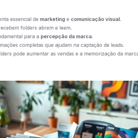
enta essencial de
marketing
e
comunicação visual
.
ecebem folders abrem e leem.
ndamental para a
percepção da marca
.
rmações completas que ajudam na captação de leads.
folders pode aumentar as vendas e a memorização da marca