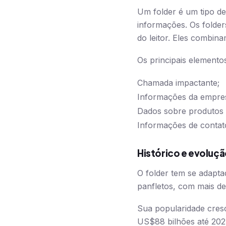
Um folder é um tipo de 
informações. Os folde
do leitor. Eles combina
Os principais elemento
Chamada impactante;
Informações da empre
Dados sobre produtos 
Informações de contat
Histórico e evoluçã
O folder tem se adapt
panfletos, com mais de
Sua popularidade cres
US$88 bilhões até 2024