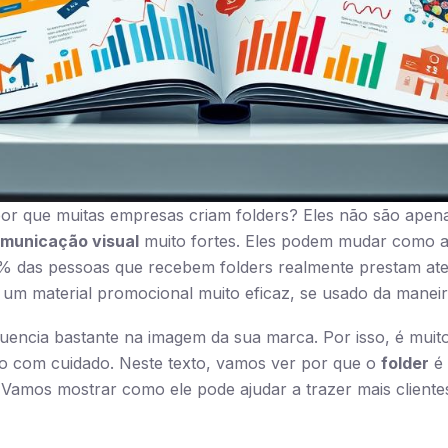
or que muitas empresas criam folders? Eles não são apena
municação visual
muito fortes. Eles podem mudar como 
 das pessoas que recebem folders realmente prestam ate
m material promocional muito eficaz, se usado da maneir
luencia bastante na imagem da sua marca. Por isso, é muit
o com cuidado. Neste texto, vamos ver por que o
folder
é 
Vamos mostrar como ele pode ajudar a trazer mais cliente