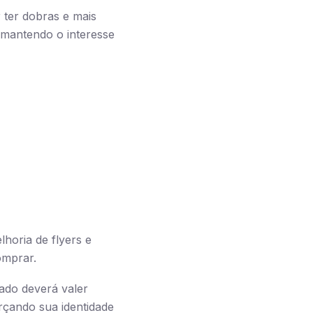
r ter dobras e mais
 mantendo o interesse
horia de flyers e
omprar.
ado deverá valer
rçando sua identidade