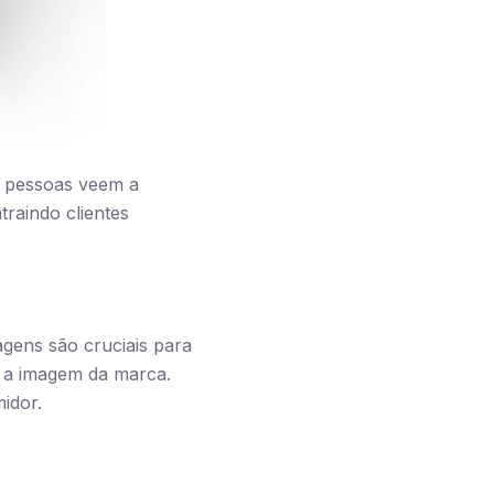
s pessoas veem a
traindo clientes
agens são cruciais para
 a imagem da marca.
idor.