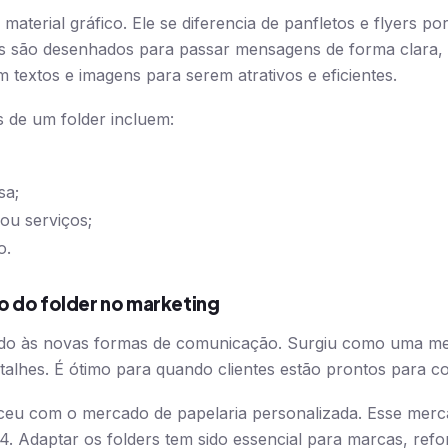
material gráfico. Ele se diferencia de panfletos e flyers po
rs são desenhados para passar mensagens de forma clara,
m textos e imagens para serem atrativos e eficientes.
s de um folder incluem:
sa;
ou serviços;
o.
o do folder no marketing
ado às novas formas de comunicação. Surgiu como uma mel
talhes. É ótimo para quando clientes estão prontos para c
ceu com o mercado de papelaria personalizada. Esse merc
. Adaptar os folders tem sido essencial para marcas, refo