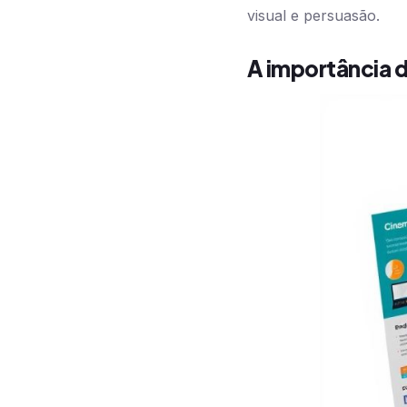
visual e persuasão.
A importância d