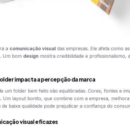
ara a
comunicação visual
das empresas. Ele afeta como a
os. Um bom
design
mostra credibilidade e profissionalismo, a
older impacta a percepção da marca
e um folder bem feito são equilibradas. Cores, fontes e im
.
Um layout bonito, que combine com a empresa, melhora
de baixa qualidade pode prejudicar a confiança do consum
cação visual eficazes