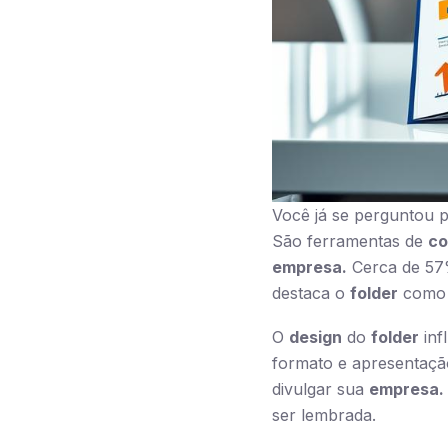
Você já se perguntou p
São ferramentas de
co
empresa.
Cerca de 57%
destaca o
folder
como u
O
design
do
folder
inf
formato e apresentaçã
divulgar sua
empresa.
ser lembrada.