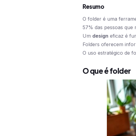
Resumo
O folder é uma ferram
57% das pessoas que r
Um
design
eficaz é fu
Folders oferecem info
O uso estratégico de 
O que é folder