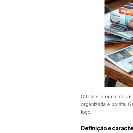
O folder é um materia
organizada e bonita. 
logo.
Definição e caracte