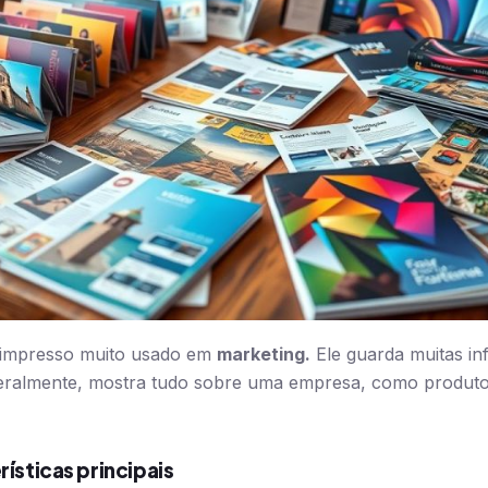
l impresso muito usado em
marketing.
Ele guarda muitas i
Geralmente, mostra tudo sobre uma empresa, como produtos
rísticas principais