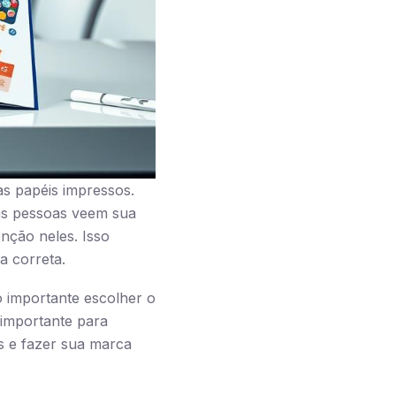
s papéis impressos.
as pessoas veem sua
nção neles. Isso
a correta.
o importante escolher o
importante para
s e fazer sua marca