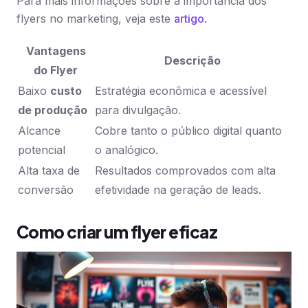
Para mais informações sobre a importância dos
flyers no marketing, veja este
artigo
.
Vantagens
Descrição
do Flyer
Baixo
custo
Estratégia econômica e acessível
de produção
para divulgação.
Alcance
Cobre tanto o público digital quanto
potencial
o analógico.
Alta taxa de
Resultados comprovados com alta
conversão
efetividade na geração de leads.
Como criar um flyer eficaz