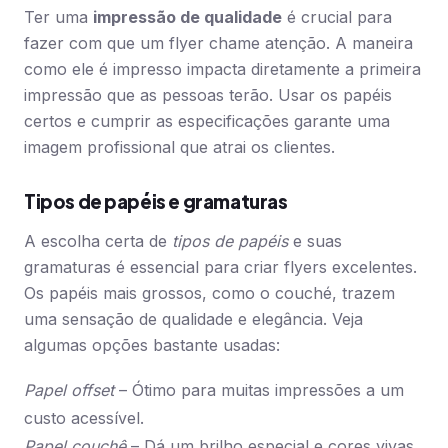
Ter uma
impressão de qualidade
é crucial para
fazer com que um flyer chame atenção. A maneira
como ele é impresso impacta diretamente a primeira
impressão que as pessoas terão. Usar os papéis
certos e cumprir as especificações garante uma
imagem profissional que atrai os clientes.
Tipos de papéis e gramaturas
A escolha certa de
tipos de papéis
e suas
gramaturas é essencial para criar flyers excelentes.
Os papéis mais grossos, como o couché, trazem
uma sensação de qualidade e elegância. Veja
algumas opções bastante usadas:
Papel offset
– Ótimo para muitas impressões a um
custo acessível.
Papel couchê
– Dá um brilho especial e cores vivas