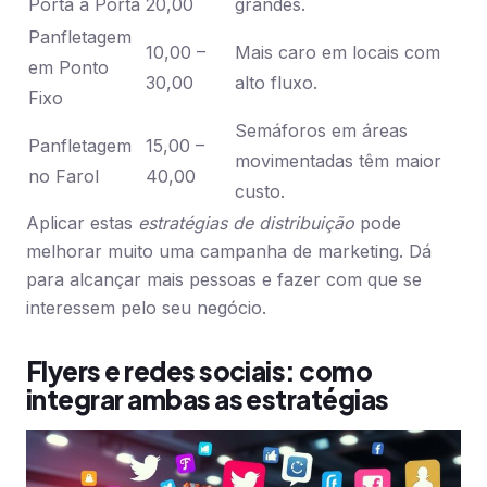
Porta a Porta
20,00
grandes.
Panfletagem
10,00 –
Mais caro em locais com
em Ponto
30,00
alto fluxo.
Fixo
Semáforos em áreas
Panfletagem
15,00 –
movimentadas têm maior
no Farol
40,00
custo.
Aplicar estas
estratégias de distribuição
pode
melhorar muito uma campanha de marketing. Dá
para alcançar mais pessoas e fazer com que se
interessem pelo seu negócio.
Flyers e redes sociais: como
integrar ambas as estratégias