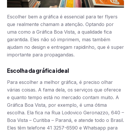
Escolher bem a gráfica é essencial para ter flyers
que realmente chamam a atenção. Optando por
uma como a Gráfica Boa Vista, a qualidade fica
garantida. Eles não só imprimem, mas também
ajudam no design e entregam rapidinho, que é super
importante para propagandas.
Escolha da gráfica ideal
Para escolher a melhor gráfica, é preciso olhar
várias coisas. A fama dela, os serviços que oferece
e quanto tempo está no mercado contam muito. A
Gráfica Boa Vista, por exemplo, é uma ótima
escolha. Ela fica na Rua Lodovico Geronazzo, 640 –
Boa Vista – Curitiba – Paraná, e atende todo o Brasil.
Eles têm telefone 41 3257-6590 e Whatsapp para