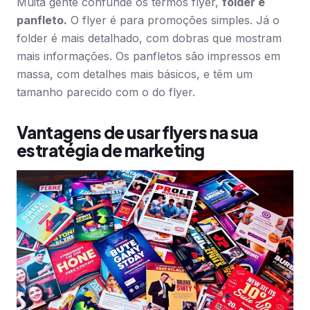
Muita gente confunde os termos flyer,
folder e
panfleto.
O flyer é para promoções simples. Já o
folder é mais detalhado, com dobras que mostram
mais informações. Os panfletos são impressos em
massa, com detalhes mais básicos, e têm um
tamanho parecido com o do flyer.
Vantagens de usar flyers na sua
estratégia de marketing