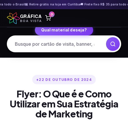
do o Brasil
🏪 Retire grátis na loja em Curitiba
🚚 Frete fixo R$ 35 para todo o Bra
Pular
0
GRÁFICA
para
BOA VISTA
o
Qual material deseja?
conteúdo
22 DE OUTUBRO DE 2024
Flyer: O Que é e Como
Utilizar em Sua Estratégia
de Marketing