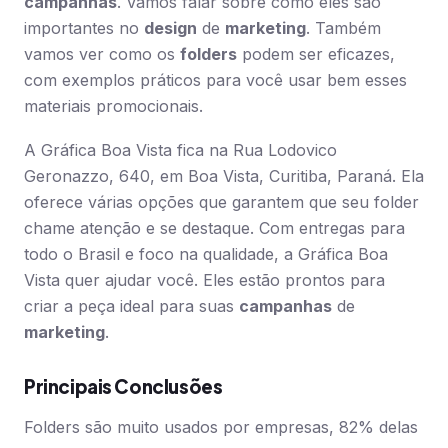
campanhas
. Vamos falar sobre como eles são
importantes no
design
de
marketing
. Também
vamos ver como os
folders
podem ser eficazes,
com exemplos práticos para você usar bem esses
materiais promocionais.
A Gráfica Boa Vista fica na Rua Lodovico
Geronazzo, 640, em Boa Vista, Curitiba, Paraná. Ela
oferece várias opções que garantem que seu folder
chame atenção e se destaque. Com entregas para
todo o Brasil e foco na qualidade, a Gráfica Boa
Vista quer ajudar você. Eles estão prontos para
criar a peça ideal para suas
campanhas
de
marketing
.
Principais Conclusões
Folders são muito usados por empresas, 82% delas