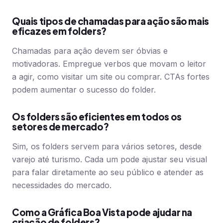
Quais tipos de chamadas para ação são mais
eficazes em folders?
Chamadas para ação devem ser óbvias e
motivadoras. Empregue verbos que movam o leitor
a agir, como visitar um site ou comprar. CTAs fortes
podem aumentar o sucesso do folder.
Os folders são eficientes em todos os
setores de mercado?
Sim, os folders servem para vários setores, desde
varejo até turismo. Cada um pode ajustar seu visual
para falar diretamente ao seu público e atender as
necessidades do mercado.
Como a Gráfica Boa Vista pode ajudar na
criação de folders?