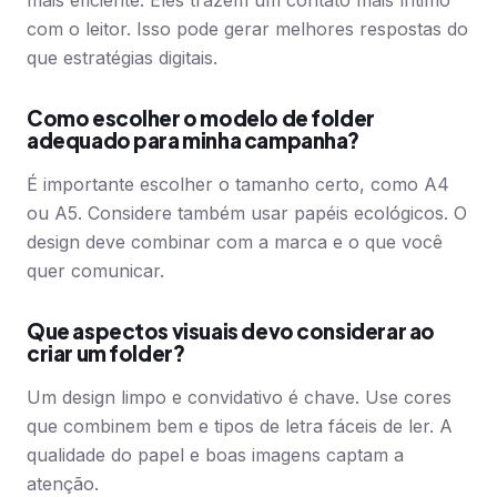
mais eficiente. Eles trazem um contato mais íntimo
com o leitor. Isso pode gerar melhores respostas do
que estratégias digitais.
Como escolher o modelo de folder
adequado para minha campanha?
É importante escolher o tamanho certo, como A4
ou A5. Considere também usar papéis ecológicos. O
design deve combinar com a marca e o que você
quer comunicar.
Que aspectos visuais devo considerar ao
criar um folder?
Um design limpo e convidativo é chave. Use cores
que combinem bem e tipos de letra fáceis de ler. A
qualidade do papel e boas imagens captam a
atenção.