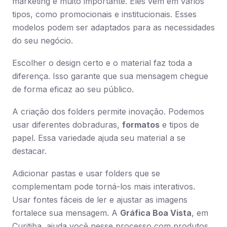
marketing é muito importante. Eles vêm em vários
tipos, como promocionais e institucionais. Esses
modelos podem ser adaptados para as necessidades
do seu negócio.
Escolher o design certo e o material faz toda a
diferença. Isso garante que sua mensagem chegue
de forma eficaz ao seu público.
A criação dos folders permite inovação. Podemos
usar diferentes dobraduras,
formatos
e tipos de
papel. Essa variedade ajuda seu material a se
destacar.
Adicionar pastas e usar folders que se
complementam pode torná-los mais interativos.
Usar fontes fáceis de ler e ajustar as imagens
fortalece sua mensagem. A
Gráfica Boa Vista
, em
Curitiba, ajuda você nesse processo com produtos