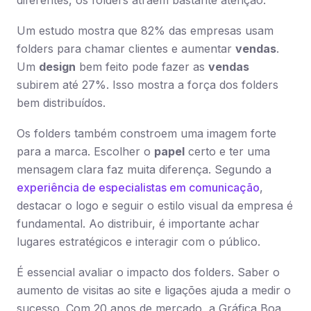
diferentes, os folders atraem bastante atenção.
Um estudo mostra que 82% das empresas usam
folders para chamar clientes e aumentar
vendas
.
Um
design
bem feito pode fazer as
vendas
subirem até 27%. Isso mostra a força dos folders
bem distribuídos.
Os folders também constroem uma imagem forte
para a marca. Escolher o
papel
certo e ter uma
mensagem clara faz muita diferença. Segundo a
experiência de especialistas em comunicação
,
destacar o logo e seguir o estilo visual da empresa é
fundamental. Ao distribuir, é importante achar
lugares estratégicos e interagir com o público.
É essencial avaliar o impacto dos folders. Saber o
aumento de visitas ao site e ligações ajuda a medir o
sucesso. Com 20 anos de mercado, a Gráfica Boa