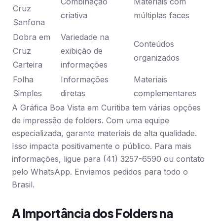
Combinação
Materiais com
Cruz
criativa
múltiplas faces
Sanfona
Dobra em
Variedade na
Conteúdos
Cruz
exibição de
organizados
Carteira
informações
Folha
Informações
Materiais
Simples
diretas
complementares
A Gráfica Boa Vista em Curitiba tem várias opções
de impressão de folders. Com uma equipe
especializada, garante materiais de alta qualidade.
Isso impacta positivamente o público. Para mais
informações, ligue para (41) 3257-6590 ou contato
pelo WhatsApp. Enviamos pedidos para todo o
Brasil.
A Importância dos Folders na