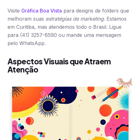
Visite
Gráfica Boa Vista
para designs de folders que
melhoram suas
estratégias de marketing
. Estamos
em Curitiba, mas atendemos todo o Brasil. Ligue
para (41) 3257-6590 ou mande uma mensagem
pelo WhatsApp.
Aspectos Visuais que Atraem
Atenção