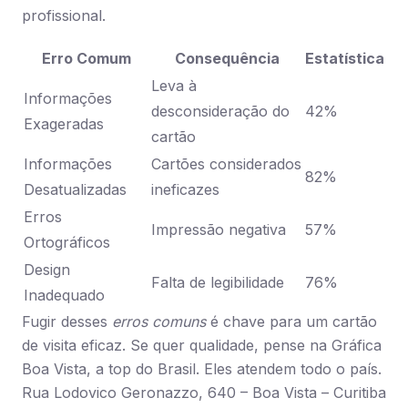
profissional.
Erro Comum
Consequência
Estatística
Leva à
Informações
desconsideração do
42%
Exageradas
cartão
Informações
Cartões considerados
82%
Desatualizadas
ineficazes
Erros
Impressão negativa
57%
Ortográficos
Design
Falta de legibilidade
76%
Inadequado
Fugir desses
erros comuns
é chave para um cartão
de visita eficaz. Se quer qualidade, pense na Gráfica
Boa Vista, a top do Brasil. Eles atendem todo o país.
Rua Lodovico Geronazzo, 640 – Boa Vista – Curitiba