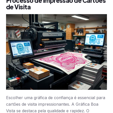
Processo de Impressão de Cartões
de Visita
Escolher uma gráfica de confiança é essencial para
cartões de visita impressionantes. A Gráfica Boa
Vista se destaca pela qualidade e rapidez. O