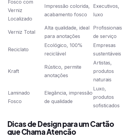
Fosco com
Impressão colorida,
Executivos,
Verniz
acabamento fosco
luxo
Localizado
Alta qualidade, ideal
Profissionais
Verniz Total
para anotações
de serviço
Ecológico, 100%
Empresas
Reciclato
reciclável
sustentáveis
Artistas,
Rústico, permite
Kraft
produtos
anotações
naturais
Luxo,
Laminado
Elegância, impressão
produtos
Fosco
de qualidade
sofisticados
Dicas de Design para um Cartão
que Chama Atenção