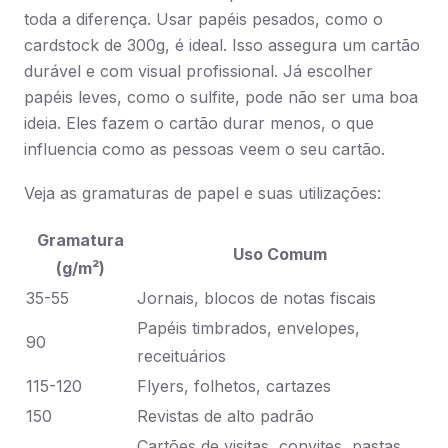
toda a diferença. Usar papéis pesados, como o
cardstock de 300g, é ideal. Isso assegura um cartão
durável e com visual profissional. Já escolher
papéis leves, como o sulfite, pode não ser uma boa
ideia. Eles fazem o cartão durar menos, o que
influencia como as pessoas veem o seu cartão.
Veja as gramaturas de papel e suas utilizações:
Gramatura
Uso Comum
(g/m²)
35-55
Jornais, blocos de notas fiscais
Papéis timbrados, envelopes,
90
receituários
115-120
Flyers, folhetos, cartazes
150
Revistas de alto padrão
Cartões de visitas, convites, pastas