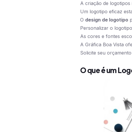
A criação de logotipos
Um logotipo eficaz es
O
design de logotipo
p
Personalizar o logotipo 
As cores e fontes esc
A Gráfica Boa Vista of
Solicite seu orçamento 
O que é um Log