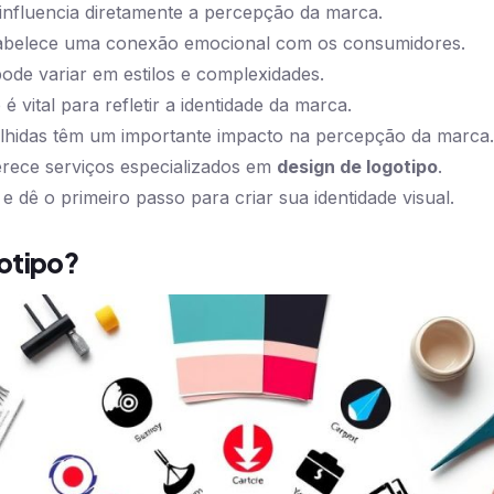
 influencia diretamente a percepção da marca.
tabelece uma conexão emocional com os consumidores.
ode variar em estilos e complexidades.
é vital para refletir a identidade da marca.
olhidas têm um importante impacto na percepção da marca.
erece serviços especializados em
design de logotipo
.
e dê o primeiro passo para criar sua identidade visual.
otipo?