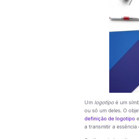
Um
logotipo
é um símbo
ou só um deles. O obje
definição de logotipo
e
a transmitir a essência