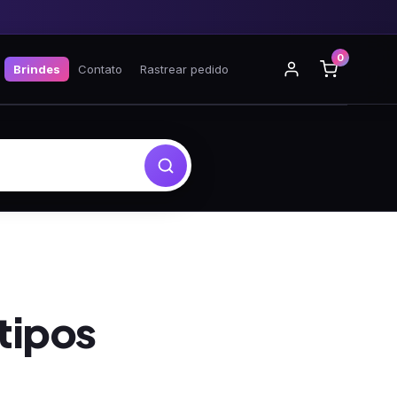
0
Brindes
Contato
Rastrear pedido
tipos