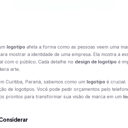
 um
logotipo
afeta a forma como as pessoas veem uma m
para mostrar a identidade de uma empresa. Ela mostra a es
l com o público. Cada detalhe no
design de logotipo
é im
eira arte.
 em Curitiba, Paraná, sabemos como um
logotipo
é crucial.
ção de logotipos. Você pode pedir orçamentos pelo telefo
os prontos para transformar sua visão de marca em um
lo
 Considerar