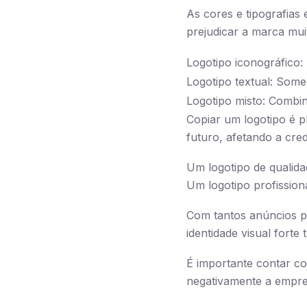
As cores e tipografias
prejudicar a marca mui
Logotipo iconográfico:
Logotipo textual: Somen
Logotipo misto: Combin
Copiar um logotipo é p
futuro, afetando a cred
Um logotipo de qualida
Um logotipo profission
Com tantos anúncios po
identidade visual forte
É importante contar co
negativamente a empre