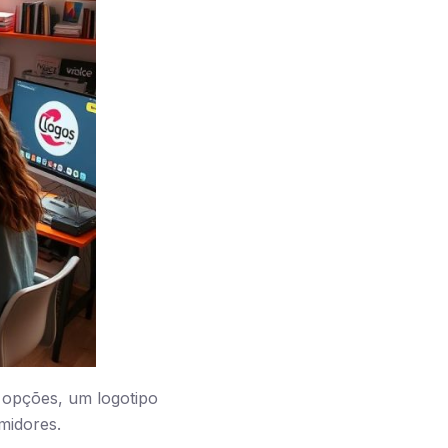
 opções, um logotipo
midores.