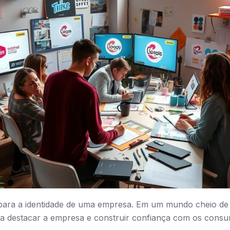
l para a identidade de uma empresa. Em um mundo cheio de
uda a destacar a empresa e construir confiança com os consu