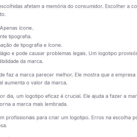
 escolhidas afetam a memória do consumidor. Escolher a c
to.
 Apenas ícone.
te tipografia.
ação de tipografia e ícone.
lágio e pode causar problemas legais. Um logotipo provisó
ibilidade da marca.
de faz a marca parecer melhor. Ele mostra que a empresa é 
al aumenta o valor da marca.
r dia, um logotipo eficaz é crucial. Ele ajuda a fazer a ma
 torna a marca mais lembrada.
m profissionais para criar um logotipo. Erros na escolha 
sa.