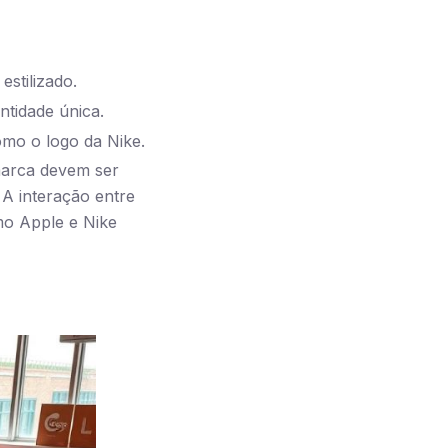
estilizado.
ntidade única.
mo o logo da Nike.
omarca devem ser
 A interação entre
mo Apple e Nike