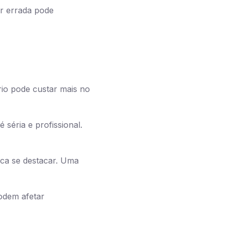
or errada pode
rio pode custar mais no
séria e profissional.
rca se destacar. Uma
podem afetar