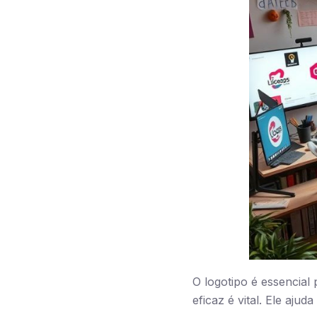
O logotipo é essencia
eficaz é vital. Ele aj