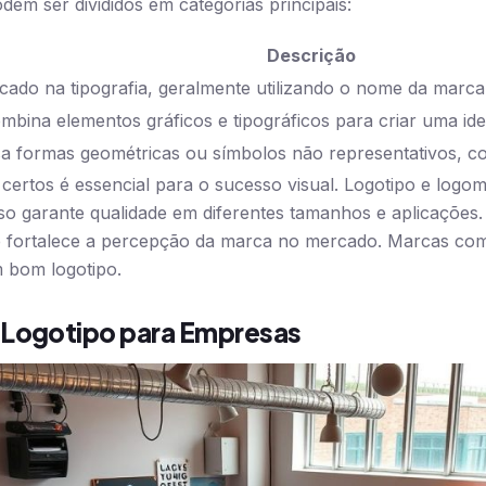
dem ser divididos em categorias principais:
Descrição
cado na tipografia, geralmente utilizando o nome da marca 
mbina elementos gráficos e tipográficos para criar uma ide
a formas geométricas ou símbolos não representativos, co
certos é essencial para o sucesso visual. Logotipo e log
Isso garante qualidade em diferentes tamanhos e aplicações.
de fortalece a percepção da marca no mercado. Marcas co
 bom logotipo.
 Logotipo para Empresas