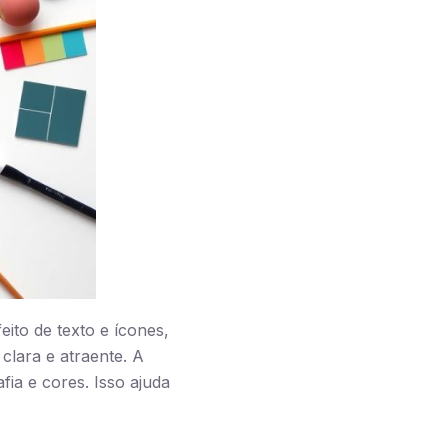
ito de texto e ícones,
clara e atraente. A
ia e cores. Isso ajuda