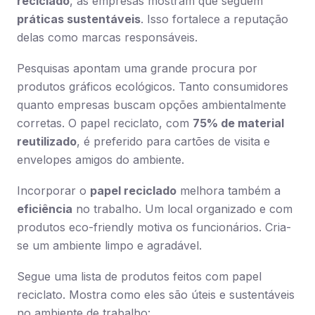
reciclado
, as empresas mostram que seguem
práticas sustentáveis
. Isso fortalece a reputação
delas como marcas responsáveis.
Pesquisas apontam uma grande procura por
produtos gráficos ecológicos. Tanto consumidores
quanto empresas buscam opções ambientalmente
corretas. O papel reciclato, com
75% de material
reutilizado
, é preferido para cartões de visita e
envelopes amigos do ambiente.
Incorporar o
papel reciclado
melhora também a
eficiência
no trabalho. Um local organizado e com
produtos eco-friendly motiva os funcionários. Cria-
se um ambiente limpo e agradável.
Segue uma lista de produtos feitos com papel
reciclato. Mostra como eles são úteis e sustentáveis
no ambiente de trabalho: