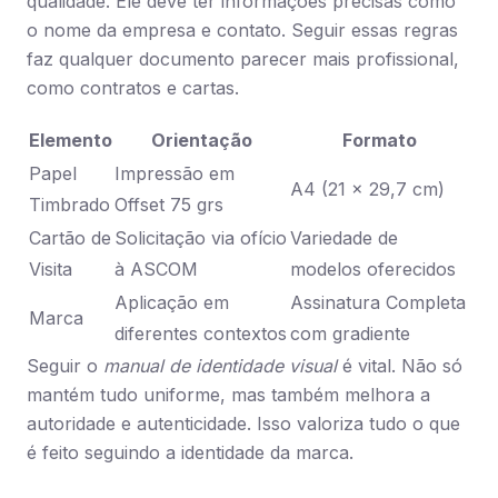
qualidade. Ele deve ter informações precisas como
o nome da empresa e contato. Seguir essas regras
faz qualquer documento parecer mais profissional,
como contratos e cartas.
Elemento
Orientação
Formato
Papel
Impressão em
A4 (21 x 29,7 cm)
Timbrado
Offset 75 grs
Cartão de
Solicitação via ofício
Variedade de
Visita
à ASCOM
modelos oferecidos
Aplicação em
Assinatura Completa
Marca
diferentes contextos
com gradiente
Seguir o
manual de identidade visual
é vital. Não só
mantém tudo uniforme, mas também melhora a
autoridade e autenticidade. Isso valoriza tudo o que
é feito seguindo a identidade da marca.