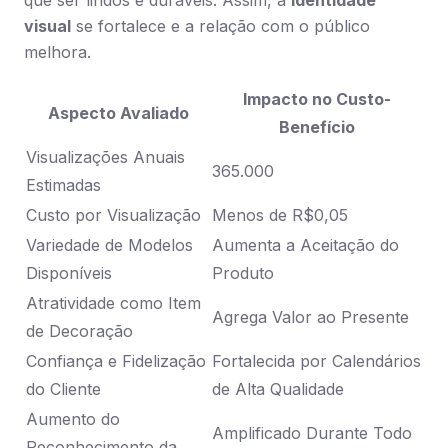
que ser lindos e duráveis. Assim, a
identidade
visual
se fortalece e a relação com o público
melhora.
Impacto no Custo-
Aspecto Avaliado
Benefício
Visualizações Anuais
365.000
Estimadas
Custo por Visualização
Menos de R$0,05
Variedade de Modelos
Aumenta a Aceitação do
Disponíveis
Produto
Atratividade como Item
Agrega Valor ao Presente
de Decoração
Confiança e Fidelização
Fortalecida por Calendários
do Cliente
de Alta Qualidade
Aumento do
Amplificado Durante Todo
Reconhecimento da