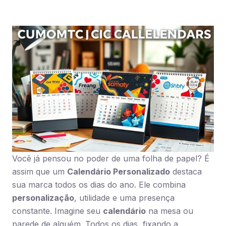
Você já pensou no poder de uma folha de papel? É
assim que um
Calendário Personalizado
destaca
sua marca todos os dias do ano. Ele combina
personalização
, utilidade e uma presença
constante. Imagine seu
calendário
na mesa ou
parede de alguém. Todos os dias, fixando a