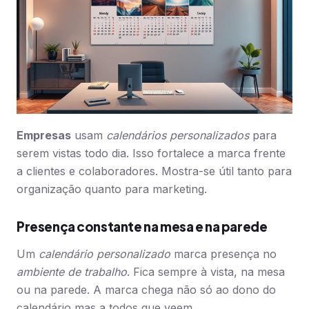
Empresas
usam
calendários personalizados
para
serem vistas todo dia. Isso fortalece a marca frente
a clientes e colaboradores. Mostra-se útil tanto para
organização quanto para marketing.
Presença constante na mesa e na parede
Um
calendário personalizado
marca presença no
ambiente de trabalho
. Fica sempre à vista, na mesa
ou na parede. A marca chega não só ao dono do
calendário mas a todos que veem.