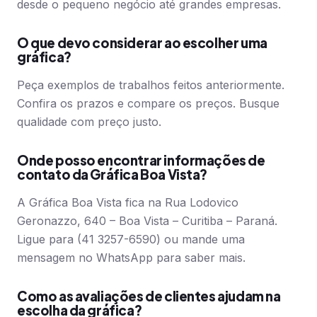
desde o pequeno negócio até grandes empresas.
O que devo considerar ao escolher uma
gráfica?
Peça exemplos de trabalhos feitos anteriormente.
Confira os prazos e compare os preços. Busque
qualidade com preço justo.
Onde posso encontrar informações de
contato da Gráfica Boa Vista?
A Gráfica Boa Vista fica na Rua Lodovico
Geronazzo, 640 – Boa Vista – Curitiba – Paraná.
Ligue para (41 3257-6590) ou mande uma
mensagem no WhatsApp para saber mais.
Como as avaliações de clientes ajudam na
escolha da gráfica?