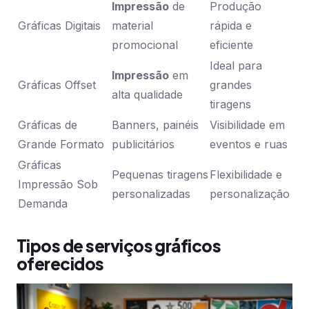
Impressão
de
Produção
Gráficas Digitais
material
rápida e
promocional
eficiente
Ideal para
Impressão
em
Gráficas Offset
grandes
alta qualidade
tiragens
Gráficas de
Banners, painéis
Visibilidade em
Grande Formato
publicitários
eventos e ruas
Gráficas
Pequenas tiragens
Flexibilidade e
Impressão Sob
personalizadas
personalização
Demanda
Tipos de serviços gráficos
oferecidos