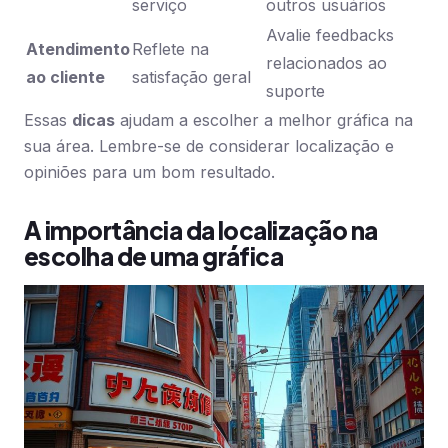
serviço
outros usuários
Avalie feedbacks
Atendimento
Reflete na
relacionados ao
ao cliente
satisfação geral
suporte
Essas
dicas
ajudam a escolher a melhor gráfica na
sua área. Lembre-se de considerar localização e
opiniões para um bom resultado.
A importância da localização na
escolha de uma gráfica