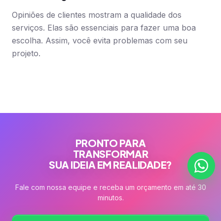
Opiniões de clientes mostram a qualidade dos
serviços. Elas são essenciais para fazer uma boa
escolha. Assim, você evita problemas com seu
projeto.
PRONTO PARA
TRANSFORMAR
SUA IDEIA EM REALIDADE?
Fale com nossa equipe e receba um orçamento em até 30
minutos.