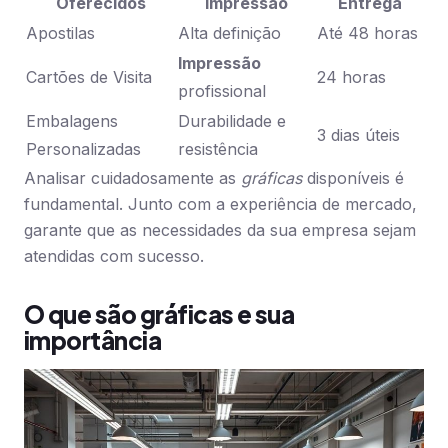
Oferecidos
Impressão
Entrega
Apostilas
Alta definição
Até 48 horas
Impressão
Cartões de Visita
24 horas
profissional
Embalagens
Durabilidade e
3 dias úteis
Personalizadas
resistência
Analisar cuidadosamente as
gráficas
disponíveis é
fundamental. Junto com a experiência de mercado,
garante que as necessidades da sua empresa sejam
atendidas com sucesso.
O que são gráficas e sua
importância