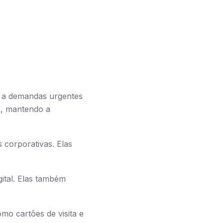
m a demandas urgentes
o, mantendo a
 corporativas. Elas
gital. Elas também
mo cartões de visita e