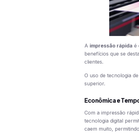
A
impressão rápida
é 
benefícios que se des
clientes.
O uso de tecnologia de
superior.
Econômica e Tempo
Com a impressão rápid
tecnologia digital perm
caem muito, permitindo