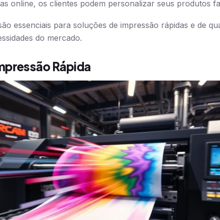
cas online, os clientes podem personalizar seus produtos fa
são essenciais para soluções de impressão rápidas e de qua
ssidades do mercado.
mpressão Rápida