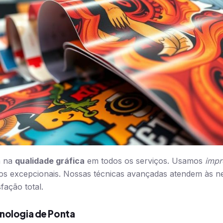
a na
qualidade gráfica
em todos os serviços. Usamos
impr
os excepcionais. Nossas técnicas avançadas atendem às n
sfação total.
nologia de Ponta