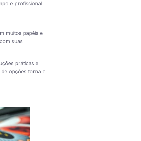
po e profissional.
em muitos papéis e
 com suas
luções práticas e
de de opções torna o