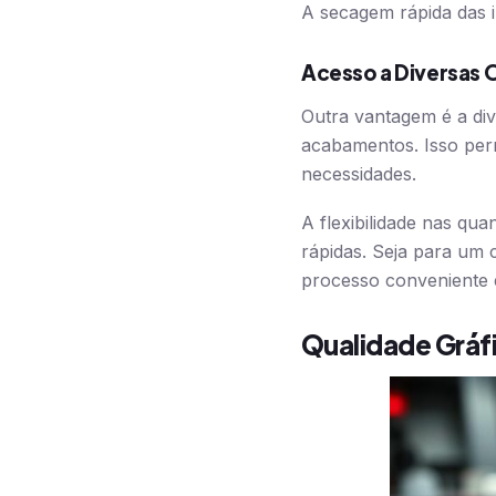
A secagem rápida das i
Acesso a Diversas
Outra vantagem é a div
acabamentos. Isso perm
necessidades.
A flexibilidade nas qua
rápidas. Seja para um c
processo conveniente 
Qualidade Gráf