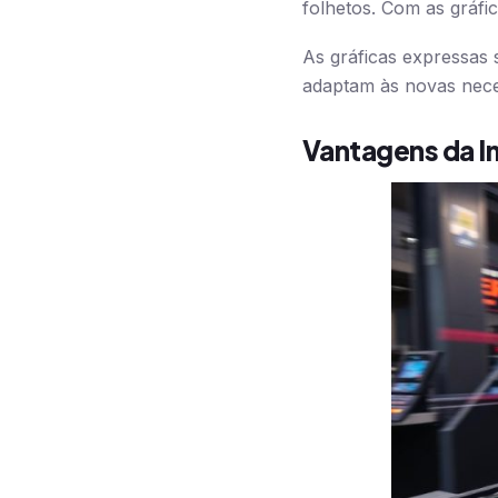
folhetos. Com as gráfi
As gráficas expressas 
adaptam às novas nece
Vantagens da I