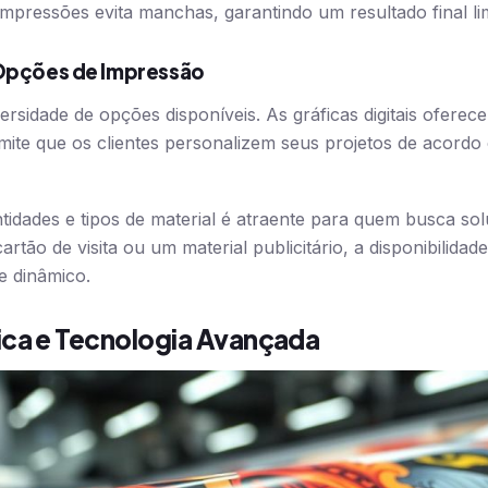
mpressões evita manchas, garantindo um resultado final lim
 Opções de Impressão
ersidade de opções disponíveis. As gráficas digitais oferec
ite que os clientes personalizem seus projetos de acordo
ntidades e tipos de material é atraente para quem busca so
artão de visita ou um material publicitário, a disponibilida
e dinâmico.
ica e Tecnologia Avançada