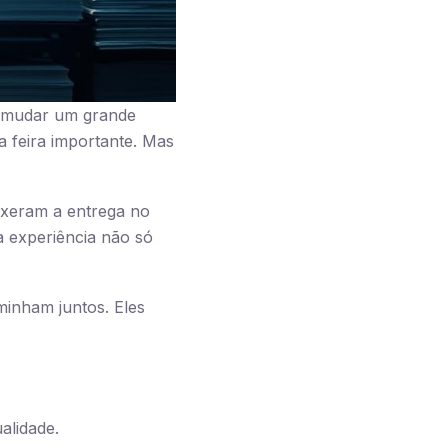
e mudar um grande
a feira importante. Mas
xeram a entrega no
a experiência não só
minham juntos. Eles
lidade.