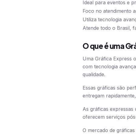
Ideal para eventos e pr
Foco no atendimento ao
Utiliza tecnologia ava
Atende todo o Brasil, f
O que é uma Gr
Uma Gráfica Express 
com tecnologia avança
qualidade.
Essas gráficas são per
entregam rapidamente,
As gráficas expressas u
oferecem serviços pó
O mercado de gráficas 