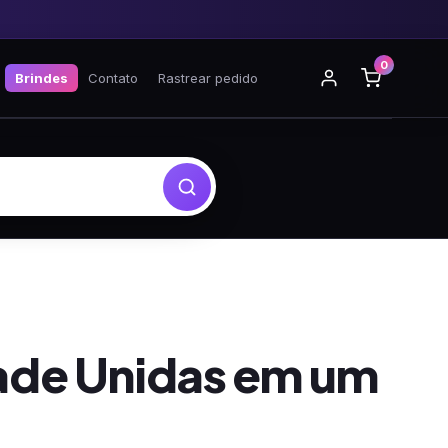
0
Brindes
Contato
Rastrear pedido
dade Unidas em um