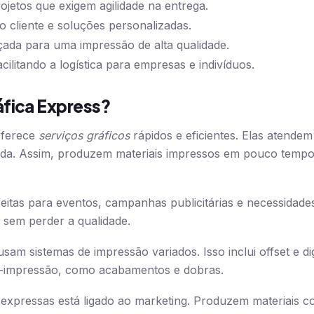
ojetos que exigem agilidade na entrega.
 cliente e soluções personalizadas.
nçada para uma impressão de alta qualidade.
acilitando a logística para empresas e indivíduos.
áfica Express?
oferece
serviços gráficos
rápidos e eficientes. Elas atende
da. Assim, produzem materiais impressos em pouco temp
feitas para eventos, campanhas publicitárias e necessidades
 sem perder a qualidade.
sam sistemas de impressão variados. Isso inclui offset e di
s-impressão, como acabamentos e dobras.
expressas está ligado ao marketing. Produzem materiais co