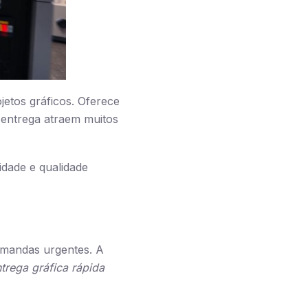
etos gráficos. Oferece
entrega atraem muitos
idade e qualidade
mandas urgentes. A
trega gráfica rápida