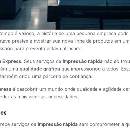
empo é valioso, a história de uma pequena empresa pod
stava prestes a mostrar sua nova linha de produtos em um
essário para o evento estava atrasado.
a Express
. Seus serviços de
impressão rápida
não só trou
mbém uma
qualidade gráfica
que impressionou a todos. Ess
s também criou uma parceria de confiança.
press
é descobrir um mundo onde qualidade e agilidade ca
nder às mais diversas necessidades.
ões
rece serviços de
impressão rápida
sem comprometer a qua