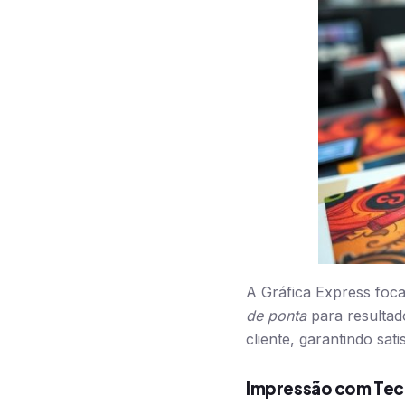
A Gráfica Express foc
de ponta
para resultad
cliente, garantindo sati
Impressão com Tec