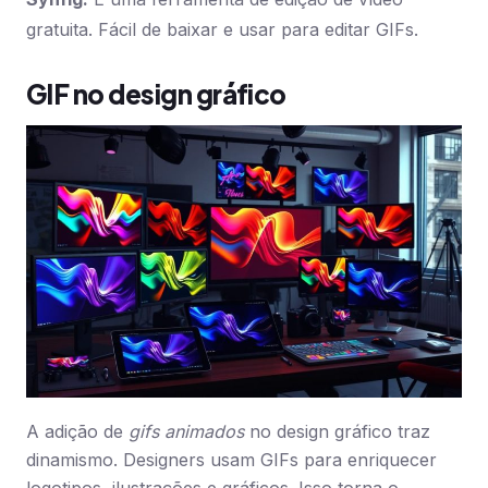
gratuita. Fácil de baixar e usar para editar GIFs.
GIF no design gráfico
A adição de
gifs animados
no design gráfico traz
dinamismo. Designers usam GIFs para enriquecer