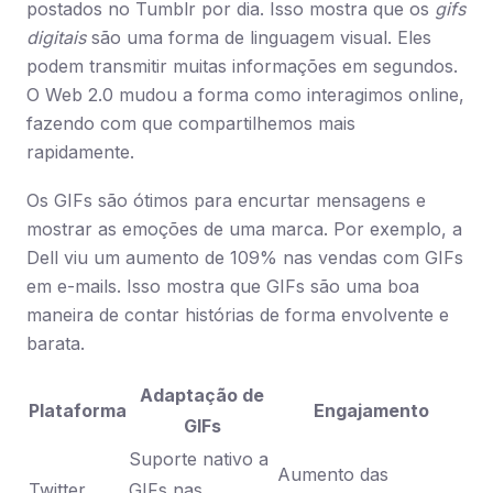
postados no Tumblr por dia. Isso mostra que os
gifs
digitais
são uma forma de linguagem visual. Eles
podem transmitir muitas informações em segundos.
O Web 2.0 mudou a forma como interagimos online,
fazendo com que compartilhemos mais
rapidamente.
Os GIFs são ótimos para encurtar mensagens e
mostrar as emoções de uma marca. Por exemplo, a
Dell viu um aumento de 109% nas vendas com GIFs
em e-mails. Isso mostra que GIFs são uma boa
maneira de contar histórias de forma envolvente e
barata.
Adaptação de
Plataforma
Engajamento
GIFs
Suporte nativo a
Aumento das
Twitter
GIFs nas