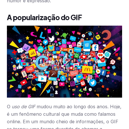
humor e expressão.
A popularização do GIF
O
uso de GIF
mudou muito ao longo dos anos. Hoje,
é um fenômeno cultural que muda como falamos
online. Em um mundo cheio de informações, o GIF