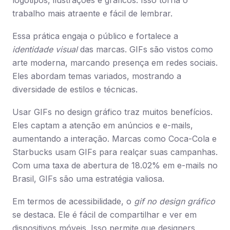
logotipos, ilustrações e gráficos. Isso torna o
trabalho mais atraente e fácil de lembrar.
Essa prática engaja o público e fortalece a
identidade visual
das marcas. GIFs são vistos como
arte moderna, marcando presença em redes sociais.
Eles abordam temas variados, mostrando a
diversidade de estilos e técnicas.
Usar GIFs no design gráfico traz muitos benefícios.
Eles captam a atenção em anúncios e e-mails,
aumentando a interação. Marcas como Coca-Cola e
Starbucks usam GIFs para realçar suas campanhas.
Com uma taxa de abertura de 18.02% em e-mails no
Brasil, GIFs são uma estratégia valiosa.
Em termos de acessibilidade, o
gif no design gráfico
se destaca. Ele é fácil de compartilhar e ver em
dispositivos móveis. Isso permite que designers