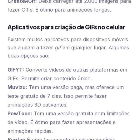
CreateAGif:
Deixa carregar até 2.000 imagens para
fazer GIFs. É ótimo para animações longas.
Aplicativos para criação de GIFs no celular
Existem muitos aplicativos para dispositivos móveis
que ajudam a fazer
gif
em qualquer lugar. Algumas
boas opções são:
GIFYT:
Converte vídeos de outras plataformas em
GIFs. Permite criar conteúdo único.
Muvizu:
Tem uma versão paga, mas oferece um
teste gratuito de 7 dias. Isso permite fazer
animações 3D cativantes.
PowToon:
Tem uma versão gratuita com limitações
de vídeo. É ótimo para fazer apresentações e
animações rápidas.
Synfig:
É uma ferramenta de edição de vídeo