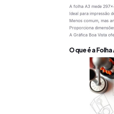
A folha A3 mede 297x
Ideal para impressão de
Menos comum, mas ampl
Proporciona dimensões 
A Gráfica Boa Vista ofe
O que é a Folha