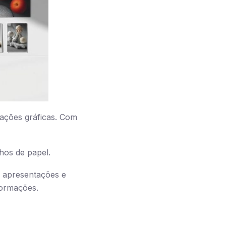
cações gráficas. Com
nhos de papel.
r apresentações e
formações.