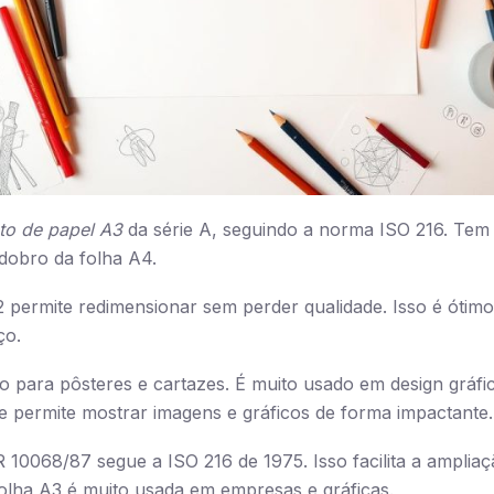
to de papel A3
da série A, seguindo a norma ISO 216. Tem
dobro da folha A4.
 permite redimensionar sem perder qualidade. Isso é ótimo
ço.
o para pôsteres e cartazes. É muito usado em design gráfic
ue permite mostrar imagens e gráficos de forma impactante.
10068/87 segue a ISO 216 de 1975. Isso facilita a ampliaç
olha A3 é muito usada em empresas e gráficas.