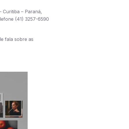
 Curitiba – Paraná,
lefone (41) 3257-6590
Ele fala sobre as