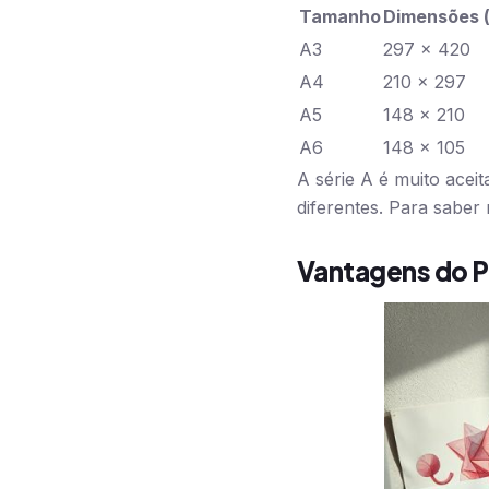
Tamanho
Dimensões 
A3
297 x 420
A4
210 x 297
A5
148 x 210
A6
148 x 105
A série A é muito acei
diferentes. Para saber
Vantagens do P