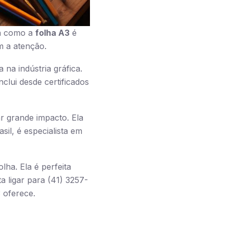
ra como a
folha A3
é
m a atenção.
na indústria gráfica.
clui desde certificados
r grande impacto. Ela
sil, é especialista em
lha. Ela é perfeita
a ligar para (41) 3257-
 oferece.