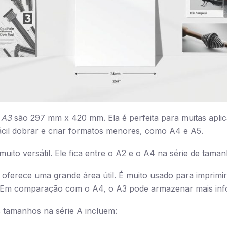
 A3
são 297 mm x 420 mm. Ela é perfeita para muitas apli
ácil dobrar e criar formatos menores, como A4 e A5.
muito versátil. Ele fica entre o A2 e o A4 na série de tama
oferece uma grande área útil. É muito usado para imprimi
s. Em comparação com o A4, o A3 pode armazenar mais in
 tamanhos na série A incluem: