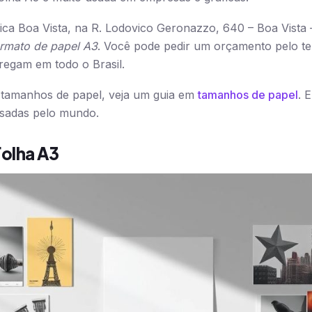
a Boa Vista, na R. Lodovico Geronazzo, 640 – Boa Vista –
rmato de papel A3
. Você pode pedir um orçamento pelo te
regam em todo o Brasil.
 tamanhos de papel, veja um guia em
tamanhos de papel
. 
usadas pelo mundo.
olha A3