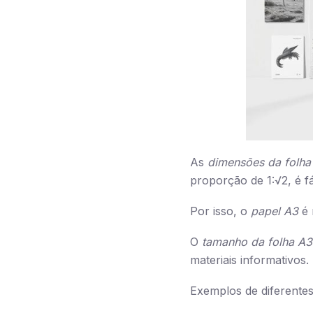
As
dimensões da folha
proporção de 1:√2, é f
Por isso, o
papel A3
é 
O
tamanho da folha A3
materiais informativo
Exemplos de diferentes