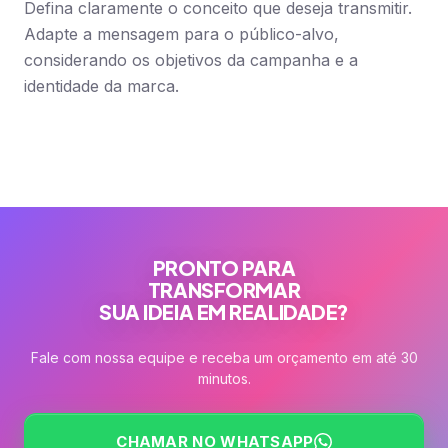
Defina claramente o conceito que deseja transmitir.
Adapte a mensagem para o público-alvo,
considerando os objetivos da campanha e a
identidade da marca.
PRONTO PARA
TRANSFORMAR
SUA IDEIA EM REALIDADE?
Fale com nossa equipe e receba um orçamento em até 30
minutos.
CHAMAR NO WHATSAPP