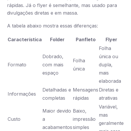
rápidas. Já o flyer é semelhante, mas usado para
divulgações diretas e em massa.
A tabela abaixo mostra essas diferenças:
Característica
Folder
Panfleto
Flyer
Folha
Dobrado,
única ou
Folha
Formato
com mais
dupla,
única
espaço
mais
elaborada
Detalhadas e
Mensagens
Diretas e
Informações
completas
rápidas
atrativas
Variável,
Maior devido
Baixo,
mas
Custo
a
impressão
geralmente
acabamentos
simples