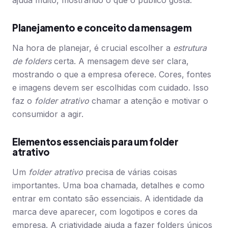
ajuda muito, mostrando o que o público gosta.
Planejamento e conceito da mensagem
Na hora de planejar, é crucial escolher a
estrutura
de folders
certa. A mensagem deve ser clara,
mostrando o que a empresa oferece. Cores, fontes
e imagens devem ser escolhidas com cuidado. Isso
faz o
folder atrativo
chamar a atenção e motivar o
consumidor a agir.
Elementos essenciais para um folder
atrativo
Um
folder atrativo
precisa de várias coisas
importantes. Uma boa chamada, detalhes e como
entrar em contato são essenciais. A identidade da
marca deve aparecer, com logotipos e cores da
empresa. A criatividade ajuda a fazer folders únicos