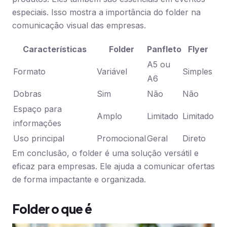
especiais. Isso mostra a importância do folder na
comunicação visual das empresas.
Características
Folder
Panfleto
Flyer
A5 ou
Formato
Variável
Simples
A6
Dobras
Sim
Não
Não
Espaço para
Amplo
Limitado
Limitado
informações
Uso principal
Promocional
Geral
Direto
Em conclusão, o folder é uma solução versátil e
eficaz para empresas. Ele ajuda a comunicar ofertas
de forma impactante e organizada.
Folder o que é