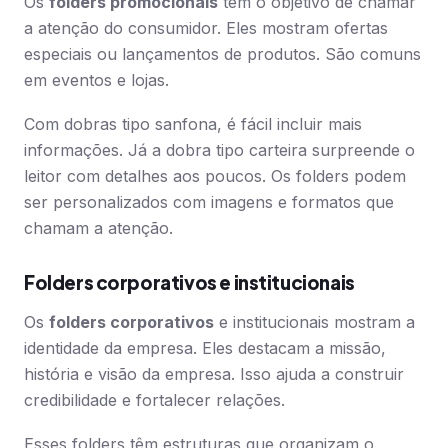
Os
folders promocionais
têm o objetivo de chamar
a atenção do consumidor. Eles mostram ofertas
especiais ou lançamentos de produtos. São comuns
em eventos e lojas.
Com dobras tipo sanfona, é fácil incluir mais
informações. Já a dobra tipo carteira surpreende o
leitor com detalhes aos poucos. Os folders podem
ser personalizados com imagens e formatos que
chamam a atenção.
Folders corporativos e institucionais
Os
folders corporativos
e institucionais mostram a
identidade da empresa. Eles destacam a missão,
história e visão da empresa. Isso ajuda a construir
credibilidade e fortalecer relações.
Esses folders têm estruturas que organizam o