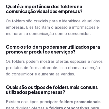
Qual é a importância dos folders na
comunicação visual das empresas?
Os folders são cruciais para a identidade visual das
empresas. Eles facilitam o acesso a informações e
melhoram a comunicação com o consumidor.
Como os folders podem ser utilizados para
promover produtos e serviços?
Os folders podem mostrar ofertas especiais e novos
produtos de forma atraente. Isso chama a atenção
do consumidor e aumenta as vendas.
Quais são os tipos de folders mais comuns
utilizados pelas empresas?
Existem dois tipos principais:
folders promocionais
para divulgar ofertas e
folders corporativos
para