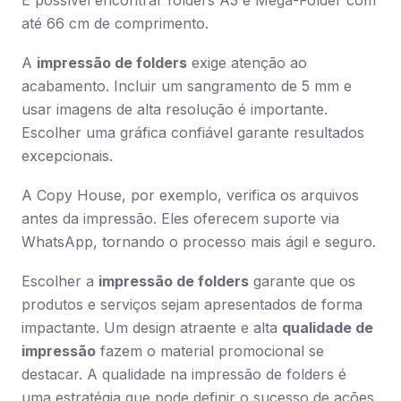
É possível encontrar folders A3 e Mega-Folder com
até 66 cm de comprimento.
A
impressão de folders
exige atenção ao
acabamento. Incluir um sangramento de 5 mm e
usar imagens de alta resolução é importante.
Escolher uma gráfica confiável garante resultados
excepcionais.
A Copy House, por exemplo, verifica os arquivos
antes da impressão. Eles oferecem suporte via
WhatsApp, tornando o processo mais ágil e seguro.
Escolher a
impressão de folders
garante que os
produtos e serviços sejam apresentados de forma
impactante. Um design atraente e alta
qualidade de
impressão
fazem o material promocional se
destacar. A qualidade na impressão de folders é
uma estratégia que pode definir o sucesso de ações