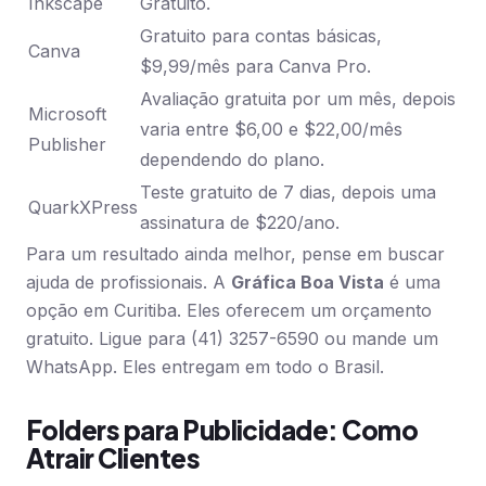
Inkscape
Gratuito.
Gratuito para contas básicas,
Canva
$9,99/mês para Canva Pro.
Avaliação gratuita por um mês, depois
Microsoft
varia entre $6,00 e $22,00/mês
Publisher
dependendo do plano.
Teste gratuito de 7 dias, depois uma
QuarkXPress
assinatura de $220/ano.
Para um resultado ainda melhor, pense em buscar
ajuda de profissionais. A
Gráfica Boa Vista
é uma
opção em Curitiba. Eles oferecem um orçamento
gratuito. Ligue para (41) 3257-6590 ou mande um
WhatsApp. Eles entregam em todo o Brasil.
Folders para Publicidade: Como
Atrair Clientes