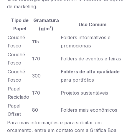
de marketing.
Tipo de
Gramatura
Uso Comum
Papel
(g/m²)
Couché
Folders informativos e
115
Fosco
promocionais
Couché
170
Folders de eventos e feiras
Fosco
Couché
Folders de alta qualidade
300
Fosco
para portfólios
Papel
170
Projetos sustentáveis
Reciclado
Papel
80
Folders mais econômicos
Offset
Para mais informações e para solicitar um
orçamento, entre em contato com a Gráfica Boa