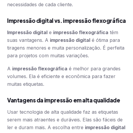
necessidades de cada cliente.
Impressão digital vs. impressão flexográfica
Impressão digital
e
impressão flexográfica
têm
suas vantagens. A
impressão digital
é ótima para
tiragens menores e muita personalização. É perfeita
para projetos com muitas variações.
A
impressão flexográfica
é melhor para grandes
volumes. Ela é eficiente e econômica para fazer
muitas etiquetas.
Vantagens da impressão em alta qualidade
Usar tecnologia de alta qualidade faz as etiquetas
serem mais atraentes e duráveis. Elas são fáceis de
ler e duram mais. A escolha entre
impressão digital