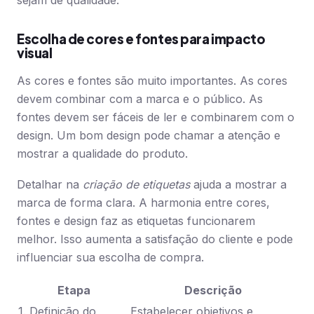
sejam de qualidade.
Escolha de cores e fontes para impacto
visual
As cores e fontes são muito importantes. As cores
devem combinar com a marca e o público. As
fontes devem ser fáceis de ler e combinarem com o
design. Um bom design pode chamar a atenção e
mostrar a qualidade do produto.
Detalhar na
criação de etiquetas
ajuda a mostrar a
marca de forma clara. A harmonia entre cores,
fontes e design faz as etiquetas funcionarem
melhor. Isso aumenta a satisfação do cliente e pode
influenciar sua escolha de compra.
Etapa
Descrição
1. Definição do
Estabelecer objetivos e