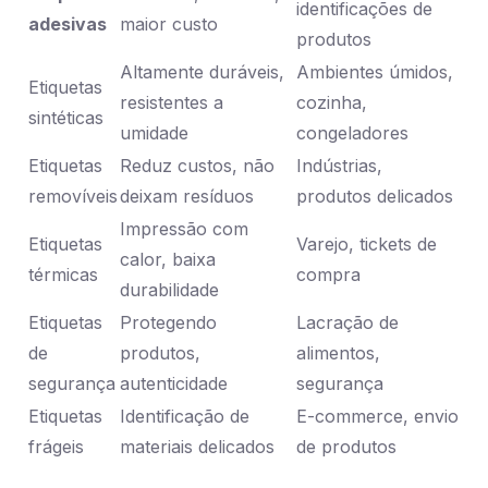
identificações de
adesivas
maior custo
produtos
Altamente duráveis,
Ambientes úmidos,
Etiquetas
resistentes a
cozinha,
sintéticas
umidade
congeladores
Etiquetas
Reduz custos, não
Indústrias,
removíveis
deixam resíduos
produtos delicados
Impressão com
Etiquetas
Varejo, tickets de
calor, baixa
térmicas
compra
durabilidade
Etiquetas
Protegendo
Lacração de
de
produtos,
alimentos,
segurança
autenticidade
segurança
Etiquetas
Identificação de
E-commerce, envio
frágeis
materiais delicados
de produtos