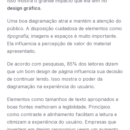
Isso mostra o grande impacto que ela tem no
design gráfico
.
Uma boa diagramação atrai e mantém a atenção do
público. A disposição cuidadosa de elementos como
tipografia
, imagens e espaços é muito importante.
Ela influencia a percepção de valor do material
apresentado.
De acordo com pesquisas, 85% dos leitores dizem
que um bom design de página influencia sua decisão
de continuar lendo. Isso mostra o poder da
diagramação na experiência do usuário.
Elementos como tamanhos de texto apropriados e
boas fontes melhoram a legibilidade. Princípios
como contraste e alinhamento facilitam a leitura e
otimizam a experiência do usuário. Empresas que
investem em design responsivo veem um aumento