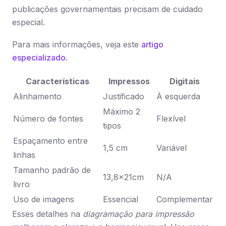
publicações governamentais precisam de cuidado
especial.
Para mais informações, veja este
artigo
especializado
.
Características
Impressos
Digitais
Alinhamento
Justificado
À esquerda
Máximo 2
Número de fontes
Flexível
tipos
Espaçamento entre
1,5 cm
Variável
linhas
Tamanho padrão de
13,8x21cm
N/A
livro
Uso de imagens
Essencial
Complementar
Esses detalhes na
diagramação para impressão