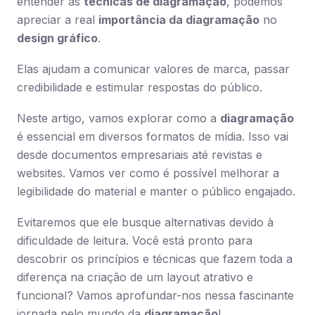
entender as
técnicas de diagramação
, podemos
apreciar a real
importância da diagramação
no
design gráfico
.
Elas ajudam a comunicar valores de marca, passar
credibilidade e estimular respostas do público.
Neste artigo, vamos explorar como a
diagramação
é essencial em diversos formatos de mídia. Isso vai
desde documentos empresariais até revistas e
websites. Vamos ver como é possível melhorar a
legibilidade do material e manter o público engajado.
Evitaremos que ele busque alternativas devido à
dificuldade de leitura. Você está pronto para
descobrir os princípios e técnicas que fazem toda a
diferença na criação de um layout atrativo e
funcional? Vamos aprofundar-nos nessa fascinante
jornada pelo mundo da
diagramação
!