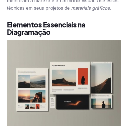
melhoram a clareza e a harmonia visual. Use essas
técnicas em seus projetos de
materiais gráficos
.
Elementos Essenciais na
Diagramação