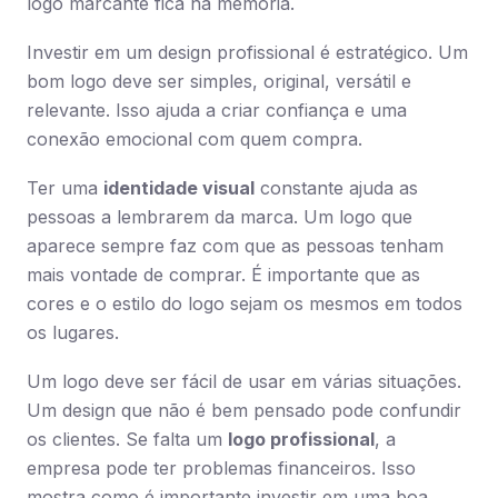
logo marcante fica na memória.
Investir em um design profissional é estratégico. Um
bom logo deve ser simples, original, versátil e
relevante. Isso ajuda a criar confiança e uma
conexão emocional com quem compra.
Ter uma
identidade visual
constante ajuda as
pessoas a lembrarem da marca. Um logo que
aparece sempre faz com que as pessoas tenham
mais vontade de comprar. É importante que as
cores e o estilo do logo sejam os mesmos em todos
os lugares.
Um logo deve ser fácil de usar em várias situações.
Um design que não é bem pensado pode confundir
os clientes. Se falta um
logo profissional
, a
empresa pode ter problemas financeiros. Isso
mostra como é importante investir em uma boa