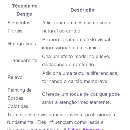
Técnica de
Descrição
Design
Elementos
Adicionam uma estética única e
Florais
natural ao cartão.
Proporcionam um efeito visual
Holográficos
impressionante e dinâmico.
Cria um efeito moderno e leve,
Transparente
destacando o conteúdo.
Adiciona uma textura diferenciada,
Relevo
tornando o cartão memorável.
Painting de
Oferece um toque de cor que pode
Bordas
atrair a atenção imediatamente.
Coloridas
Ter cartões de visita memoráveis e profissionais é
fundamental. Eles influenciam como leads e
parceiros veem a marca. A
Futura Express
é