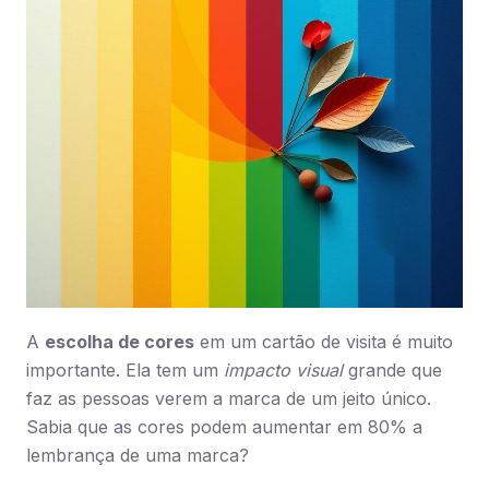
A
escolha de cores
em um cartão de visita é muito
importante. Ela tem um
impacto visual
grande que
faz as pessoas verem a marca de um jeito único.
Sabia que as cores podem aumentar em 80% a
lembrança de uma marca?