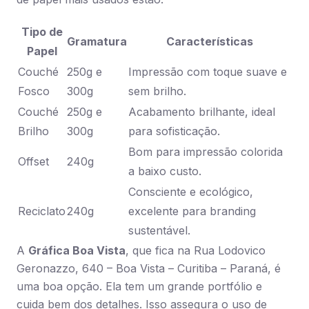
Tipo de
Gramatura
Características
Papel
Couché
250g e
Impressão com toque suave e
Fosco
300g
sem brilho.
Couché
250g e
Acabamento brilhante, ideal
Brilho
300g
para sofisticação.
Bom para impressão colorida
Offset
240g
a baixo custo.
Consciente e ecológico,
Reciclato
240g
excelente para branding
sustentável.
A
Gráfica Boa Vista
, que fica na Rua Lodovico
Geronazzo, 640 – Boa Vista – Curitiba – Paraná, é
uma boa opção. Ela tem um grande portfólio e
cuida bem dos detalhes. Isso assegura o uso de