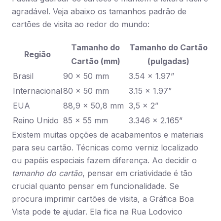
agradável. Veja abaixo os tamanhos padrão de
cartões de visita ao redor do mundo:
Tamanho do
Tamanho do Cartão
Região
Cartão (mm)
(pulgadas)
Brasil
90 × 50 mm
3.54 × 1.97”
Internacional
80 × 50 mm
3.15 × 1.97”
EUA
88,9 × 50,8 mm
3,5 × 2”
Reino Unido
85 × 55 mm
3.346 × 2.165”
Existem muitas opções de acabamentos e materiais
para seu cartão. Técnicas como verniz localizado
ou papéis especiais fazem diferença. Ao decidir o
tamanho do cartão
, pensar em criatividade é tão
crucial quanto pensar em funcionalidade. Se
procura imprimir cartões de visita, a Gráfica Boa
Vista pode te ajudar. Ela fica na Rua Lodovico