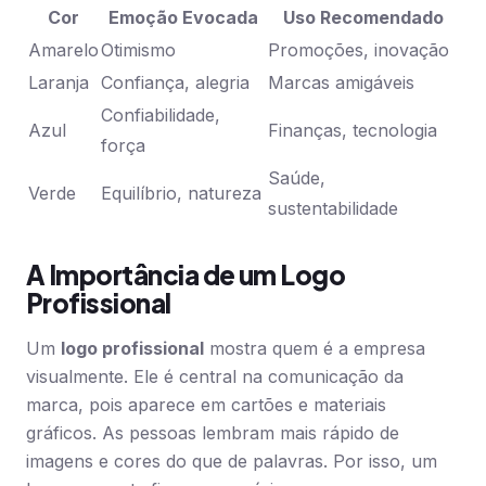
Cor
Emoção Evocada
Uso Recomendado
Amarelo
Otimismo
Promoções, inovação
Laranja
Confiança, alegria
Marcas amigáveis
Confiabilidade,
Azul
Finanças, tecnologia
força
Saúde,
Verde
Equilíbrio, natureza
sustentabilidade
A Importância de um Logo
Profissional
Um
logo profissional
mostra quem é a empresa
visualmente. Ele é central na comunicação da
marca, pois aparece em cartões e materiais
gráficos. As pessoas lembram mais rápido de
imagens e cores do que de palavras. Por isso, um