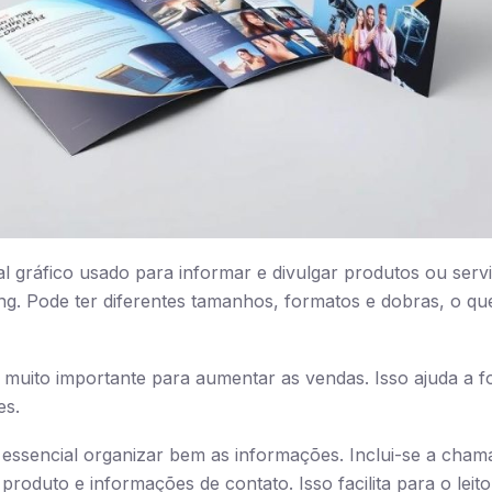
l gráfico usado para informar e divulgar produtos ou servi
g. Pode ter diferentes tamanhos, formatos e dobras, o qu
é muito importante para aumentar as vendas. Isso ajuda a 
es.
é essencial organizar bem as informações. Inclui-se a cham
roduto e informações de contato. Isso facilita para o leit