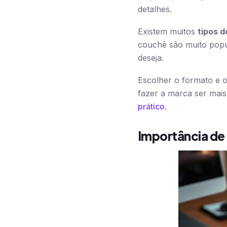
detalhes.
Existem muitos
tipos d
couchê são muito popu
deseja.
Escolher o formato e o
fazer a marca ser mai
prático
.
Importância de