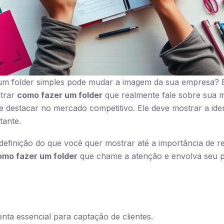
m folder simples pode mudar a imagem da sua empresa? E 
strar
como fazer um folder
que realmente fale sobre sua 
 se destacar no mercado competitivo. Ele deve mostrar a id
tante.
 definição do que você quer mostrar até a importância de r
omo fazer um folder
que chame a atenção e envolva seu p
nta essencial para captação de clientes.