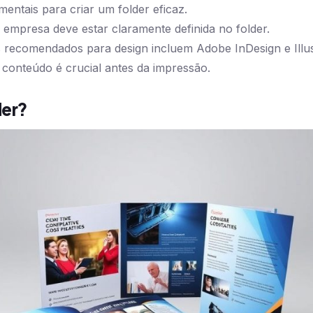
entais para criar um folder eficaz.
 empresa deve estar claramente definida no folder.
s recomendados para design incluem Adobe InDesign e Illus
 conteúdo é crucial antes da impressão.
der?