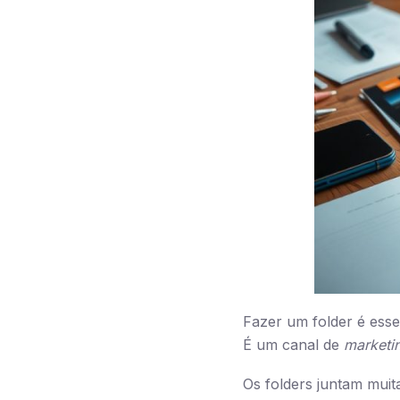
Fazer um folder é esse
É um canal de
marketin
Os folders juntam mui