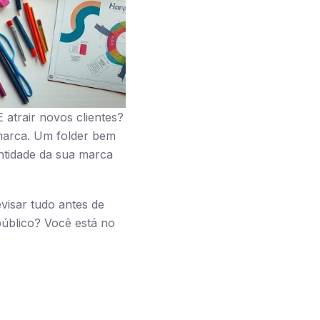
atrair novos clientes?
marca. Um folder bem
entidade da sua marca
evisar tudo antes de
úblico? Você está no