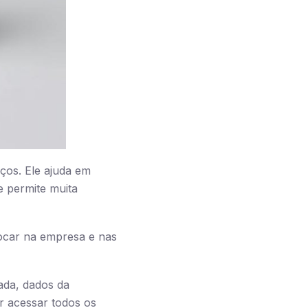
ços. Ele ajuda em
e permite muita
focar na empresa e nas
ada, dados da
or acessar todos os