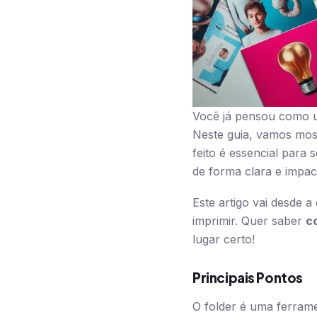
Você já pensou como u
Neste guia, vamos mo
feito é essencial para
de forma clara e impac
Este artigo vai desde a
imprimir. Quer saber
c
lugar certo!
Principais Pontos
O folder é uma ferrame