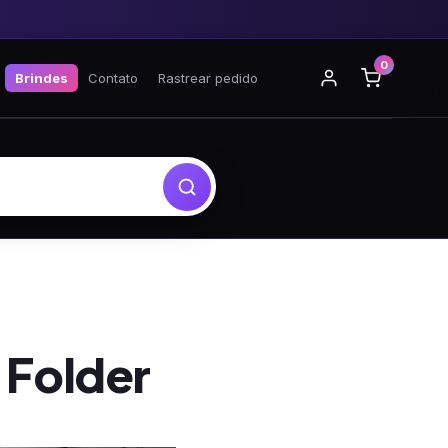
0
Brindes
Contato
Rastrear pedido
 Folder