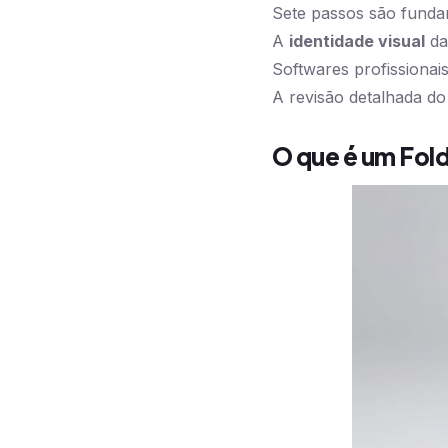
Sete passos são fundam
A
identidade visual
da
Softwares profissionai
A revisão detalhada do
O que é um Fol