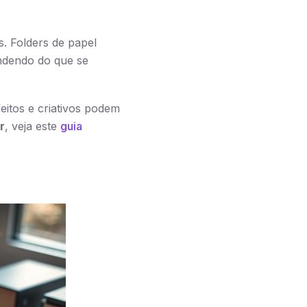
s. Folders de papel
ndendo do que se
eitos e criativos podem
r
, veja este
guia