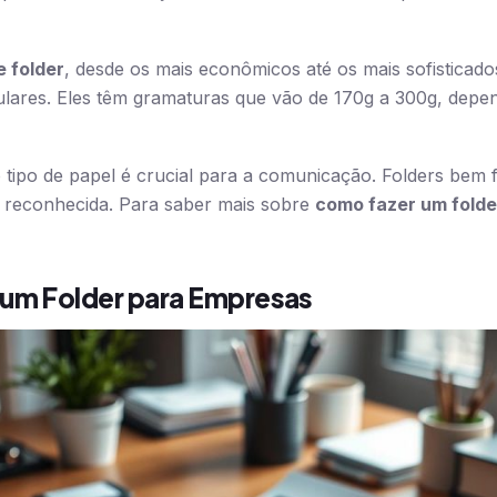
e folder
, desde os mais econômicos até os mais sofisticado
lares. Eles têm gramaturas que vão de 170g a 300g, depe
 tipo de papel é crucial para a comunicação. Folders bem f
s reconhecida. Para saber mais sobre
como fazer um folde
 um Folder para Empresas