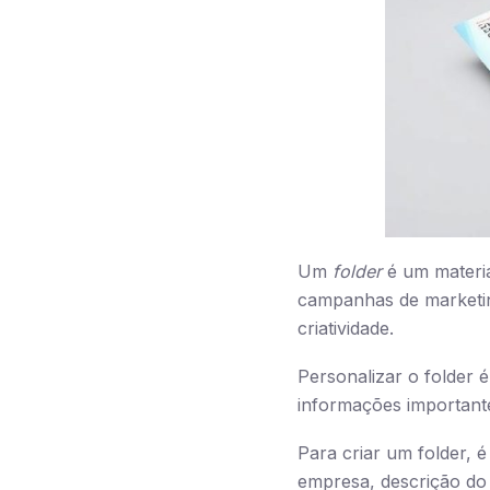
Um
folder
é um materia
campanhas de marketin
criatividade.
Personalizar o folder 
informações important
Para criar um folder, 
empresa, descrição do p