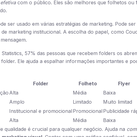
efetiva
com o público. Eles são melhores que folhetos ou 
do.
ode ser usado em várias estratégias de marketing. Pode s
de marketing institucional. A escolha do papel, como Cou
da mensagem.
tatistics, 57% das pessoas que recebem folders os abrem
 folder. Ele ajuda a espalhar informações importantes e po
Folder
Folheto
Flyer
ação
Alta
Média
Baixa
Amplo
Limitado
Muito limitad
Institucional e promocional
Promocional
Publicidade rá
Alta
Média
Baixa
de qualidade é crucial para qualquer negócio. Ajuda na
comu