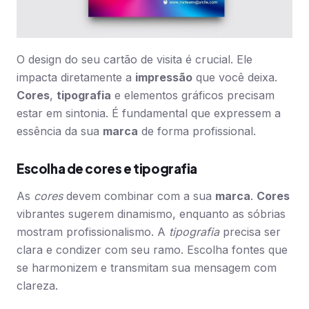
O design do seu cartão de visita é crucial. Ele
impacta diretamente a
impressão
que você deixa.
Cores
,
tipografia
e elementos gráficos precisam
estar em sintonia. É fundamental que expressem a
essência da sua
marca
de forma profissional.
Escolha de cores e tipografia
As
cores
devem combinar com a sua
marca
.
Cores
vibrantes sugerem dinamismo, enquanto as sóbrias
mostram profissionalismo. A
tipografia
precisa ser
clara e condizer com seu ramo. Escolha fontes que
se harmonizem e transmitam sua mensagem com
clareza.