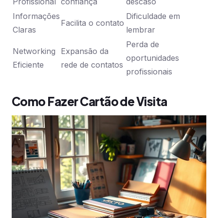
Profissional
confiança
descaso
Informações
Dificuldade em
Facilita o contato
Claras
lembrar
Perda de
Networking
Expansão da
oportunidades
Eficiente
rede de contatos
profissionais
Como Fazer Cartão de Visita