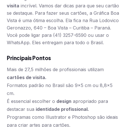
visita
incrível. Vamos dar dicas para que seu cartão
se destaque. Para fazer seus cartões, a Gráfica Boa
Vista é uma ótima escolha. Ela fica na Rua Lodovico
Geronazzo, 640 – Boa Vista – Curitiba – Paraná.
Você pode ligar para (41) 3257-6590 ou usar o
WhatsApp. Eles entregam para todo o Brasil.
Principais Pontos
Mais de 27,5 milhões de profissionais utilizam
cartões de visita.
Formatos padrão no Brasil são 9×5 cm ou 8,8×5
cm.
É essencial escolher o
design
apropriado para
destacar sua
identidade profissional.
Programas como Illustrator e Photoshop são ideais
para criar artes para cartões.