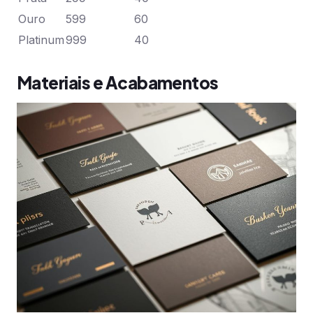
Ouro
599
60
Platinum
999
40
Materiais e Acabamentos