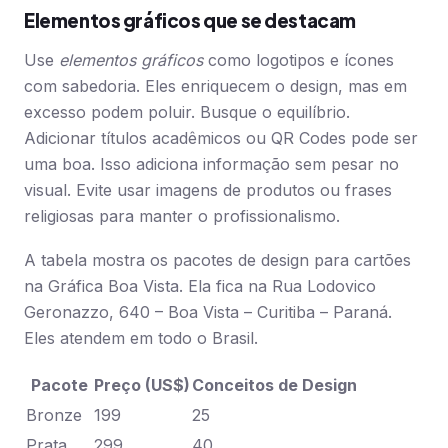
Elementos gráficos que se destacam
Use
elementos gráficos
como logotipos e ícones
com sabedoria. Eles enriquecem o design, mas em
excesso podem poluir. Busque o equilíbrio.
Adicionar títulos acadêmicos ou QR Codes pode ser
uma boa. Isso adiciona informação sem pesar no
visual. Evite usar imagens de produtos ou frases
religiosas para manter o profissionalismo.
A tabela mostra os pacotes de design para cartões
na Gráfica Boa Vista. Ela fica na Rua Lodovico
Geronazzo, 640 – Boa Vista – Curitiba – Paraná.
Eles atendem em todo o Brasil.
Pacote
Preço (US$)
Conceitos de Design
Bronze
199
25
Prata
299
40