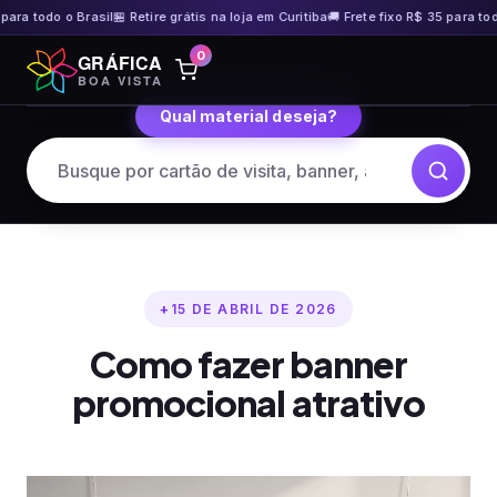
ara todo o Brasil
🏪 Retire grátis na loja em Curitiba
🚚 Frete fixo R$ 35 para todo 
Pular
0
GRÁFICA
para
BOA VISTA
o
Qual material deseja?
conteúdo
15 DE ABRIL DE 2026
Como fazer banner
promocional atrativo