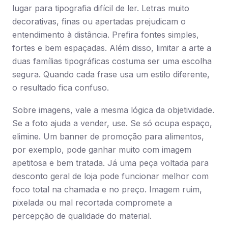
lugar para tipografia difícil de ler. Letras muito
decorativas, finas ou apertadas prejudicam o
entendimento à distância. Prefira fontes simples,
fortes e bem espaçadas. Além disso, limitar a arte a
duas famílias tipográficas costuma ser uma escolha
segura. Quando cada frase usa um estilo diferente,
o resultado fica confuso.
Sobre imagens, vale a mesma lógica da objetividade.
Se a foto ajuda a vender, use. Se só ocupa espaço,
elimine. Um banner de promoção para alimentos,
por exemplo, pode ganhar muito com imagem
apetitosa e bem tratada. Já uma peça voltada para
desconto geral de loja pode funcionar melhor com
foco total na chamada e no preço. Imagem ruim,
pixelada ou mal recortada compromete a
percepção de qualidade do material.