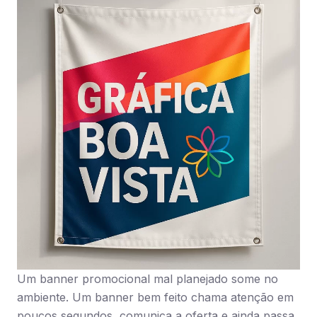
Um banner promocional mal planejado some no
ambiente. Um banner bem feito chama atenção em
poucos segundos, comunica a oferta e ainda passa