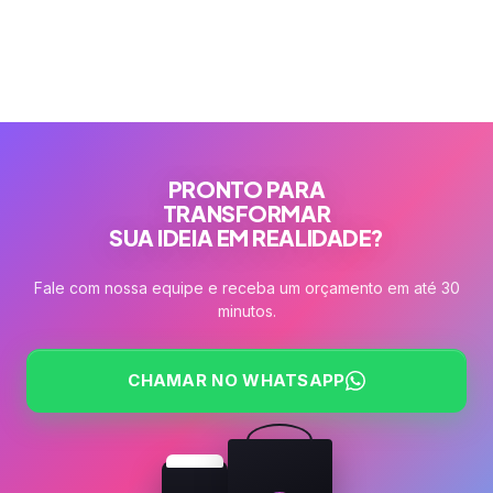
PRONTO PARA
TRANSFORMAR
SUA IDEIA EM REALIDADE?
Fale com nossa equipe e receba um orçamento em até 30
minutos.
CHAMAR NO WHATSAPP