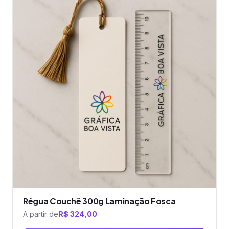
tem
várias
variantes.
As
opções
podem
ser
escolhidas
na
página
do
produto
Régua Couchê 300g Laminação Fosca
A partir de
R$
324,00