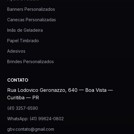
Banners Personalizados
Canecas Personalizadas
Imãs de Geladeira
Papel Timbrado
Adesivos
Brindes Personalizados
CONTATO
Rua Lodovico Geronazzo, 640 — Boa Vista —
Curitiba — PR
(41) 3257-6590
WhatsApp: (41) 99624-0802
gbv.contato@gmail.com