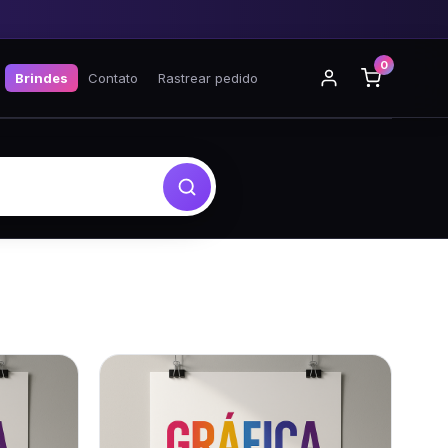
0
Brindes
Contato
Rastrear pedido