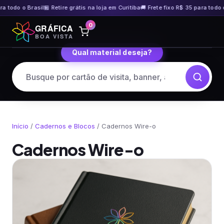
Brasil
🏪 Retire grátis na loja em Curitiba
🚚 Frete fixo R$ 35 para todo o Brasil
🏪
Pular
0
GRÁFICA
para
BOA VISTA
o
Qual material deseja?
conteúdo
Início
/
Cadernos e Blocos
/ Cadernos Wire-o
Cadernos Wire-o