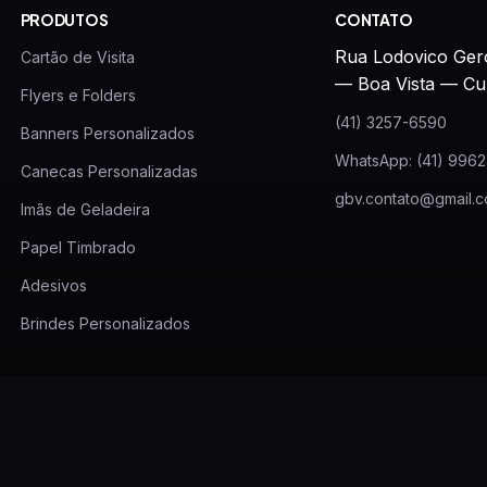
PRODUTOS
CONTATO
Rua Lodovico Ger
Cartão de Visita
— Boa Vista — Cu
Flyers e Folders
(41) 3257-6590
Banners Personalizados
WhatsApp: (41) 996
Canecas Personalizadas
gbv.contato@gmail.
Imãs de Geladeira
Papel Timbrado
Adesivos
Brindes Personalizados