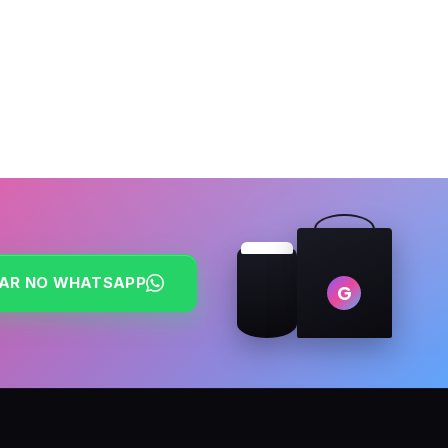
AR NO WHATSAPP
G