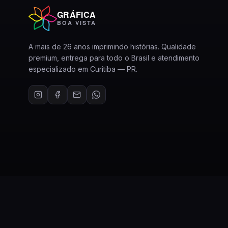
GRÁFICA
BOA VISTA
A mais de 26 anos imprimindo histórias. Qualidade
premium, entrega para todo o Brasil e atendimento
especializado em Curitiba — PR.
© 2026 Gráfica Boa Vista. Todos os direitos reservados.