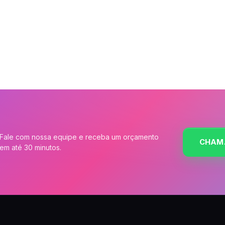
Fale com nossa equipe e receba um orçamento
CHAM
em até 30 minutos.