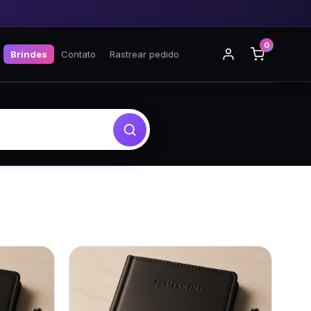
0
Brindes
Contato
Rastrear pedido