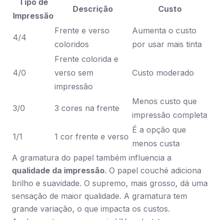
Tipo de
Descrição
Custo
Impressão
Frente e verso
Aumenta o custo
4/4
coloridos
por usar mais tinta
Frente colorida e
4/0
verso sem
Custo moderado
impressão
Menos custo que
3/0
3 cores na frente
impressão completa
É a opção que
1/1
1 cor frente e verso
menos custa
A gramatura do papel também influencia a
qualidade da impressão
. O papel couché adiciona
brilho e suavidade. O supremo, mais grosso, dá uma
sensação de maior qualidade. A gramatura tem
grande variação, o que impacta os custos.