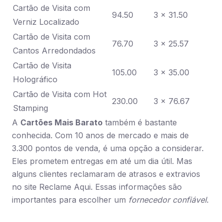
Cartão de Visita com
94.50
3 x 31.50
Verniz Localizado
Cartão de Visita com
76.70
3 x 25.57
Cantos Arredondados
Cartão de Visita
105.00
3 x 35.00
Holográfico
Cartão de Visita com Hot
230.00
3 x 76.67
Stamping
A
Cartões Mais Barato
também é bastante
conhecida. Com 10 anos de mercado e mais de
3.300 pontos de venda, é uma opção a considerar.
Eles prometem entregas em até um dia útil. Mas
alguns clientes reclamaram de atrasos e extravios
no site Reclame Aqui. Essas informações são
importantes para escolher um
fornecedor confiável
.