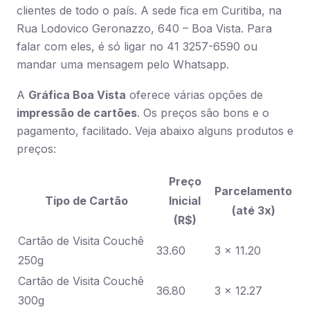
clientes de todo o país. A sede fica em Curitiba, na
Rua Lodovico Geronazzo, 640 – Boa Vista. Para
falar com eles, é só ligar no 41 3257-6590 ou
mandar uma mensagem pelo Whatsapp.
A
Gráfica Boa Vista
oferece várias opções de
impressão de cartões
. Os preços são bons e o
pagamento, facilitado. Veja abaixo alguns produtos e
preços:
Preço
Parcelamento
Tipo de Cartão
Inicial
(até 3x)
(R$)
Cartão de Visita Couchê
33.60
3 x 11.20
250g
Cartão de Visita Couchê
36.80
3 x 12.27
300g