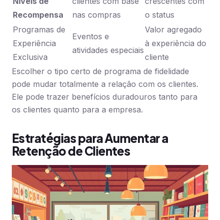
Níveis de
clientes com base
crescentes com
Recompensa
nas compras
o status
Programas de
Valor agregado
Eventos e
Experiência
à experiência do
atividades especiais
Exclusiva
cliente
Escolher o tipo certo de programa de fidelidade
pode mudar totalmente a relação com os clientes.
Ele pode trazer benefícios duradouros tanto para
os clientes quanto para a empresa.
Estratégias para Aumentar a
Retenção de Clientes