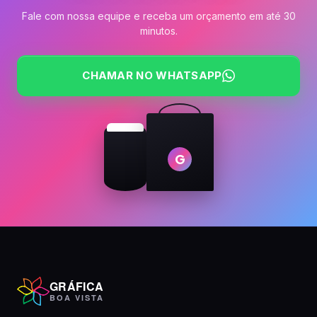
Fale com nossa equipe e receba um orçamento em até 30
minutos.
CHAMAR NO WHATSAPP
G
GRÁFICA
BOA VISTA