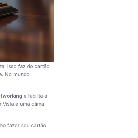
ta. Isso faz do cartão
nça. No mundo
tworking
e facilita a
a Vista é uma ótima
mo fazer seu cartão