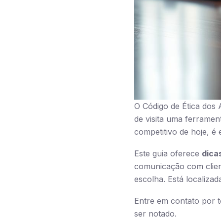
O Código de Ética dos A
de visita uma ferramen
competitivo de hoje, é
Este guia oferece
dica
comunicação com client
escolha. Está localiza
Entre em contato por 
ser notado.