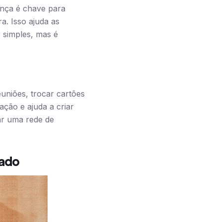
ança é chave para
a. Isso ajuda as
 simples, mas é
euniões, trocar cartões
ação e ajuda a criar
iar uma rede de
gado