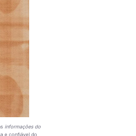
as
informações do
a e confiável do