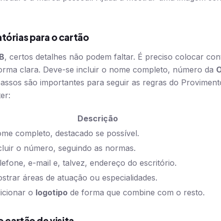
tórias para o cartão
B
, certos detalhes não podem faltar. É preciso colocar co
forma clara. Deve-se incluir o nome completo, número da
passos são importantes para seguir as regras do Provimen
er:
Descrição
me completo, destacado se possível.
cluir o número, seguindo as normas.
lefone, e-mail e, talvez, endereço do escritório.
strar áreas de atuação ou especialidades.
icionar o
logotipo
de forma que combine com o resto.
o cartão de visita