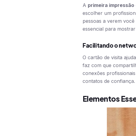
A
primeira impressão
escolher um profission
pessoas a verem você 
essencial para mostrar 
Facilitando o netwo
O cartão de visita aju
faz com que compartilha
conexões profissionais 
contatos de confiança.
Elementos Esse