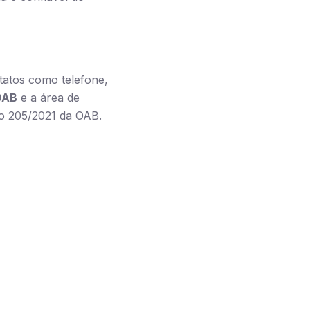
ntatos como telefone,
OAB
e a área de
to 205/2021 da OAB.