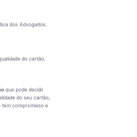
Ética dos Advogados.
.
qualidade do cartão.
ão
que pode decidir
alidade do seu cartão,
do tem compromisso e