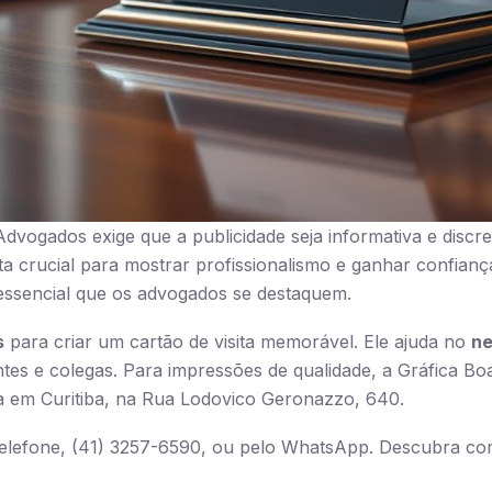
dvogados exige que a publicidade seja informativa e discre
ta crucial para mostrar profissionalismo e ganhar confia
 essencial que os advogados se destaquem.
s
para criar um cartão de visita memorável. Ele ajuda no
ne
es e colegas. Para impressões de qualidade, a Gráfica Bo
da em Curitiba, na Rua Lodovico Geronazzo, 640.
telefone, (41) 3257-6590, ou pelo WhatsApp. Descubra co