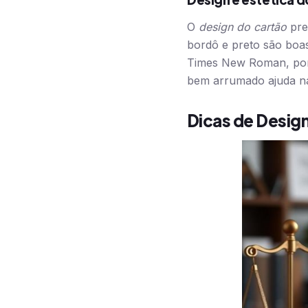
O
design do cartão
pre
bordô e preto são boas
Times New Roman, por 
bem arrumado ajuda n
Dicas de Design