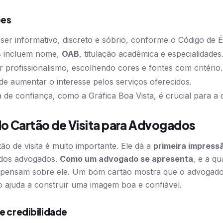
ões
e ser informativo, discreto e sóbrio, conforme o Código de 
s incluem nome,
OAB
, titulação acadêmica e especialidades
r profissionalismo, escolhendo cores e fontes com critério.
e aumentar o interesse pelos serviços oferecidos.
 de confiança, como a Gráfica Boa Vista, é crucial para a 
do Cartão de Visita para Advogados
ão de visita é muito importante. Ele dá a
primeira impress
 dos advogados.
Como um advogado se apresenta
, e a qu
es pensam sobre ele. Um bom cartão mostra que o advoga
sso ajuda a construir uma imagem boa e confiável.
e credibilidade