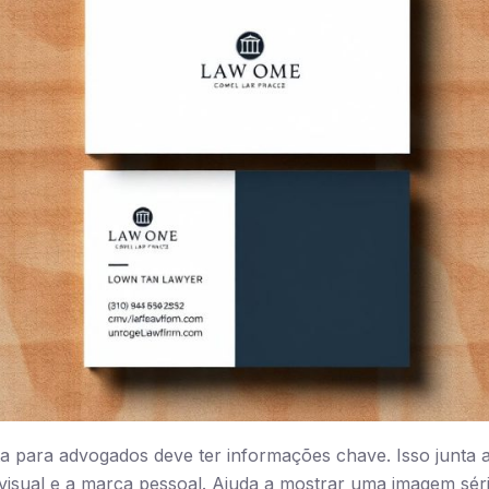
a para advogados deve ter informações chave. Isso junta 
isual e a marca pessoal. Ajuda a mostrar uma imagem séri