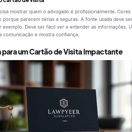
cisa mostrar quem o advogado é profissionalmente. Cores
 porque parecem sérias e seguras. A fonte usada deve ser 
exemplo. Deve ser fácil ver e entender as informações. U
a comunicação e mostra confiança.
 para um Cartão de Visita Impactante