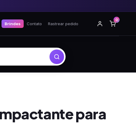
0
Brindes
Contato
Rastrear pedido
 Impactante para