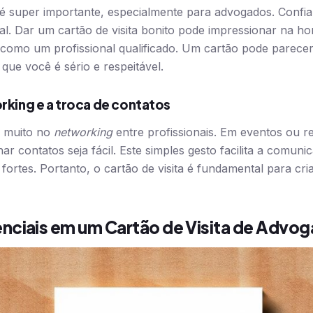
é super importante, especialmente para advogados. Confi
al. Dar um cartão de visita bonito pode impressionar na hor
como um profissional qualificado. Um cartão pode parecer
que você é sério e respeitável.
rking e a troca de contatos
da muito no
networking
entre profissionais. Em eventos ou r
r contatos seja fácil. Este simples gesto facilita a comunic
fortes. Portanto, o cartão de visita é fundamental para cr
nciais em um Cartão de Visita de Advo