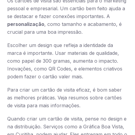
Os cartões de visita são essenciais para o marketing
pessoal e empresarial. Um cartão bem feito ajuda a
se destacar e fazer conexões importantes. A
personalização
, como tamanho e acabamento, é
crucial para uma boa impressão.
Escolher um design que refleja a identidade da
marca é importante. Usar materiais de qualidade,
como papel de 300 gramas, aumenta o impacto.
Inovações, como QR Codes, e elementos criativos
podem fazer o cartão valer mais.
Para criar um cartão de visita eficaz, é bom saber
as melhores práticas. Veja resumos sobre cartões
de visita para mais informações.
Quando criar um cartão de visita, pense no design e
na distribuição. Serviços como a Gráfica Boa Vista,
em Curitiba, podem ajudar. Eles entregam em todo o