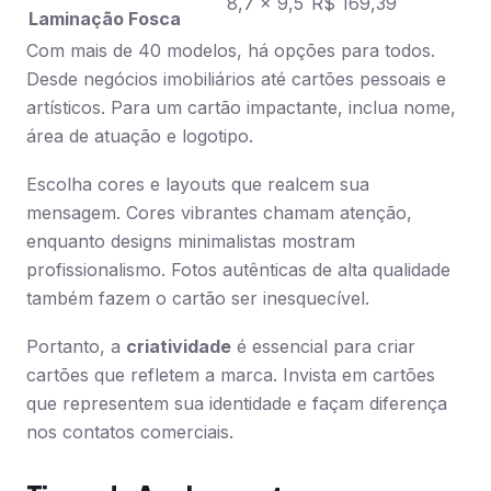
8,7 x 9,5
R$ 169,39
Laminação Fosca
Com mais de 40 modelos, há opções para todos.
Desde negócios imobiliários até cartões pessoais e
artísticos. Para um cartão impactante, inclua nome,
área de atuação e logotipo.
Escolha cores e layouts que realcem sua
mensagem. Cores vibrantes chamam atenção,
enquanto designs minimalistas mostram
profissionalismo. Fotos autênticas de alta qualidade
também fazem o cartão ser inesquecível.
Portanto, a
criatividade
é essencial para criar
cartões que refletem a marca. Invista em cartões
que representem sua identidade e façam diferença
nos contatos comerciais.