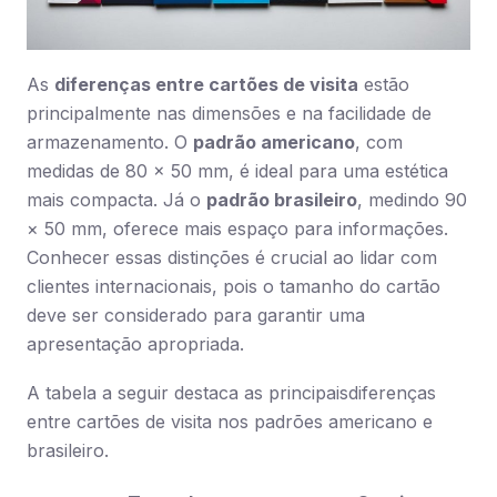
As
diferenças entre cartões de visita
estão
principalmente nas dimensões e na facilidade de
armazenamento. O
padrão americano
, com
medidas de 80 × 50 mm, é ideal para uma estética
mais compacta. Já o
padrão brasileiro
, medindo 90
× 50 mm, oferece mais espaço para informações.
Conhecer essas distinções é crucial ao lidar com
clientes internacionais, pois o tamanho do cartão
deve ser considerado para garantir uma
apresentação apropriada.
A tabela a seguir destaca as principaisdiferenças
entre cartões de visita nos padrões americano e
brasileiro.