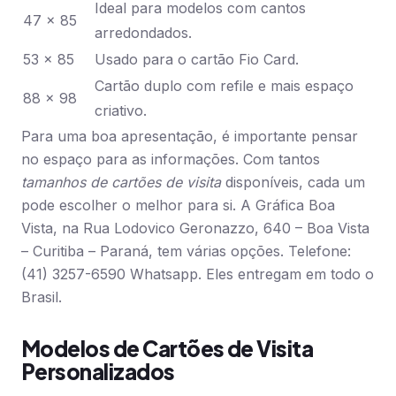
Ideal para modelos com cantos
47 x 85
arredondados.
53 x 85
Usado para o cartão Fio Card.
Cartão duplo com refile e mais espaço
88 x 98
criativo.
Para uma boa apresentação, é importante pensar
no espaço para as informações. Com tantos
tamanhos de cartões de visita
disponíveis, cada um
pode escolher o melhor para si. A Gráfica Boa
Vista, na Rua Lodovico Geronazzo, 640 – Boa Vista
– Curitiba – Paraná, tem várias opções. Telefone:
(41) 3257-6590 Whatsapp. Eles entregam em todo o
Brasil.
Modelos de Cartões de Visita
Personalizados