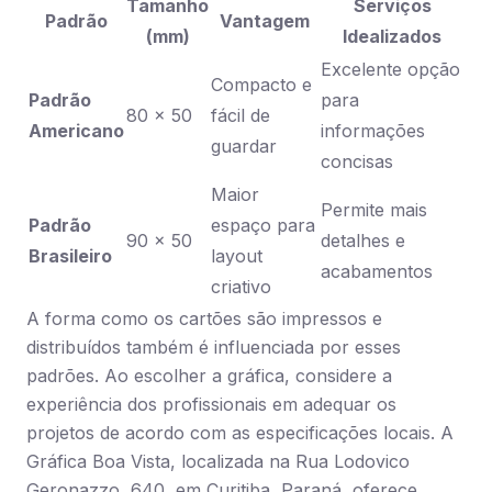
Tamanho
Serviços
Padrão
Vantagem
(mm)
Idealizados
Excelente opção
Compacto e
Padrão
para
80 × 50
fácil de
Americano
informações
guardar
concisas
Maior
Permite mais
Padrão
espaço para
90 × 50
detalhes e
Brasileiro
layout
acabamentos
criativo
A forma como os cartões são impressos e
distribuídos também é influenciada por esses
padrões. Ao escolher a gráfica, considere a
experiência dos profissionais em adequar os
projetos de acordo com as especificações locais. A
Gráfica Boa Vista, localizada na Rua Lodovico
Geronazzo, 640, em Curitiba, Paraná, oferece