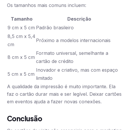
Os tamanhos mais comuns incluem:
Tamanho
Descrição
9 cm x 5 cm
Padrão brasileiro
8,5 cm x 5,4
Próximo a modelos internacionais
cm
Formato universal, semelhante a
8 cm x 5 cm
cartão de crédito
Inovador e criativo, mas com espaço
5 cm x 5 cm
limitado
A qualidade da impressão é muito importante. Ela
faz o cartão durar mais e ser legível. Deixar cartões
em eventos ajuda a fazer novas conexões.
Conclusão