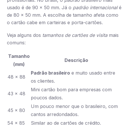
profissionais. No Brasil, o
padrão brasileiro
mais
usado é de 90 x 50 mm. Já o
padrão internacional
é
de 80 x 50 mm. A escolha de tamanho afeta como
o cartão cabe em carteiras e porta-cartões.
Veja alguns dos
tamanhos de cartões de visita
mais
comuns:
Tamanho
Descrição
(mm)
Padrão brasileiro
e muito usado entre
48 x 88
os clientes.
Mini cartão bom para empresas com
43 x 48
poucos dados.
Um pouco menor que o brasileiro, com
45 x 80
cantos arredondados.
54 x 85
Similar ao de cartões de crédito.