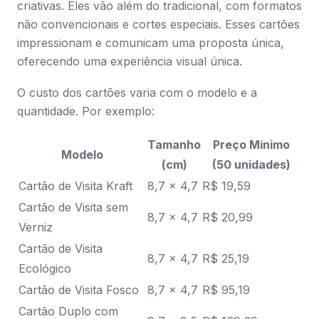
criativas. Eles vão além do tradicional, com formatos
não convencionais e cortes especiais. Esses cartões
impressionam e comunicam uma proposta única,
oferecendo uma experiência visual única.
O custo dos cartões varia com o modelo e a
quantidade. Por exemplo:
Tamanho
Preço Mínimo
Modelo
(cm)
(50 unidades)
Cartão de Visita Kraft
8,7 x 4,7
R$ 19,59
Cartão de Visita sem
8,7 x 4,7
R$ 20,99
Verniz
Cartão de Visita
8,7 x 4,7
R$ 25,19
Ecológico
Cartão de Visita Fosco
8,7 x 4,7
R$ 95,19
Cartão Duplo com