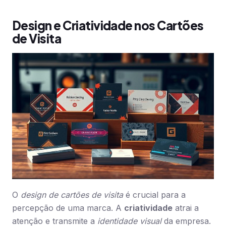
Design e Criatividade nos Cartões
de Visita
O
design de cartões de visita
é crucial para a
percepção de uma marca. A
criatividade
atrai a
atenção e transmite a
identidade visual
da empresa.