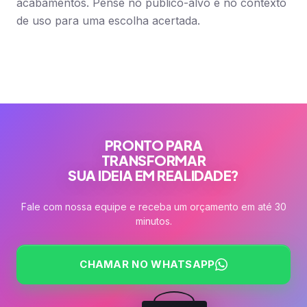
acabamentos. Pense no público-alvo e no contexto
de uso para uma escolha acertada.
PRONTO PARA
TRANSFORMAR
SUA IDEIA EM REALIDADE?
Fale com nossa equipe e receba um orçamento em até 30
minutos.
CHAMAR NO WHATSAPP