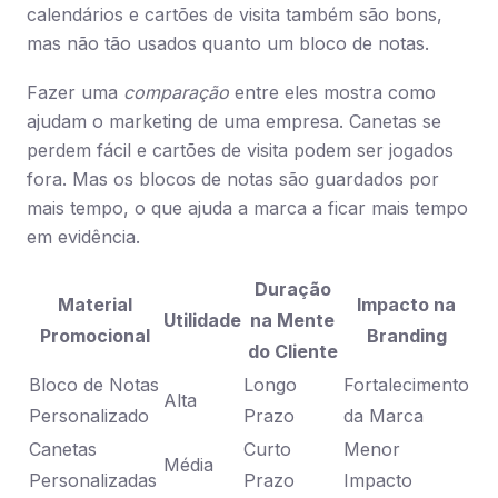
calendários e cartões de visita também são bons,
mas não tão usados quanto um bloco de notas.
Fazer uma
comparação
entre eles mostra como
ajudam o marketing de uma empresa. Canetas se
perdem fácil e cartões de visita podem ser jogados
fora. Mas os blocos de notas são guardados por
mais tempo, o que ajuda a marca a ficar mais tempo
em evidência.
Duração
Material
Impacto na
Utilidade
na Mente
Promocional
Branding
do Cliente
Bloco de Notas
Longo
Fortalecimento
Alta
Personalizado
Prazo
da Marca
Canetas
Curto
Menor
Média
Personalizadas
Prazo
Impacto