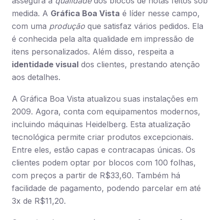
assegura a
qualidade
dos blocos de notas feitos sob
medida. A
Gráfica Boa Vista
é líder nesse campo,
com uma
produção
que satisfaz vários pedidos. Ela
é conhecida pela alta qualidade em impressão de
itens personalizados. Além disso, respeita a
identidade visual
dos clientes, prestando atenção
aos detalhes.
A Gráfica Boa Vista atualizou suas instalações em
2009. Agora, conta com equipamentos modernos,
incluindo máquinas Heidelberg. Esta atualização
tecnológica permite criar produtos excepcionais.
Entre eles, estão capas e contracapas únicas. Os
clientes podem optar por blocos com 100 folhas,
com preços a partir de R$33,60. Também há
facilidade de pagamento, podendo parcelar em até
3x de R$11,20.