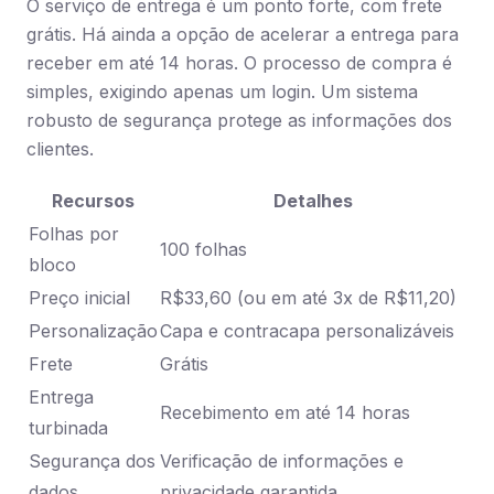
O serviço de entrega é um ponto forte, com frete
grátis. Há ainda a opção de acelerar a entrega para
receber em até 14 horas. O processo de compra é
simples, exigindo apenas um login. Um sistema
robusto de segurança protege as informações dos
clientes.
Recursos
Detalhes
Folhas por
100 folhas
bloco
Preço inicial
R$33,60 (ou em até 3x de R$11,20)
Personalização
Capa e contracapa personalizáveis
Frete
Grátis
Entrega
Recebimento em até 14 horas
turbinada
Segurança dos
Verificação de informações e
dados
privacidade garantida