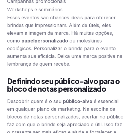
Campanhas promocionais
Workshops e seminários
Esses eventos são chances ideais para oferecer
brindes que impressionam. Além de úteis, eles
elevam a imagem da marca. Há muitas opções,
como
papel
personalizado
ou moleskines
ecológicos. Personalizar o brinde para o evento
aumenta sua eficácia. Deixa uma marca positiva na
lembrança de quem recebe.
Definindo seu público-alvo para o
bloco de notas personalizado
Descobrir quem é o seu
público-alvo
é essencial
em qualquer plano de marketing. Na escolha de
blocos de notas personalizados, acertar no público
faz com que o brinde seja apreciado e útil. Isso faz
o presente ser mais eficaz e ajuda a fortalecer a