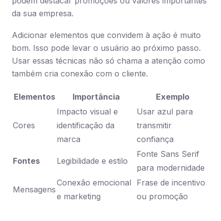
podem destacar promoções ou valores importantes
da sua empresa.
Adicionar elementos que convidem à ação é muito
bom. Isso pode levar o usuário ao próximo passo.
Usar essas técnicas não só chama a atenção como
também cria conexão com o cliente.
Elementos
Importância
Exemplo
Impacto visual e
Usar azul para
Cores
identificação da
transmitir
marca
confiança
Fonte Sans Serif
Fontes
Legibilidade e estilo
para modernidade
Conexão emocional
Frase de incentivo
Mensagens
e marketing
ou promoção